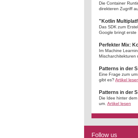
Die Container Runti
direkteren Zugriff
"Kotlin Multipla
Das SDK zum Erstel
Google bringt erste 
Perfekter Mix: K
Im Machine Learning
Mischarchitekturen 
Patterns in der 
Eine Frage zum umst
gibt es?
Artikel lese
Patterns in der 
Die Idee hinter dem 
um.
Artikel lesen
Follow us