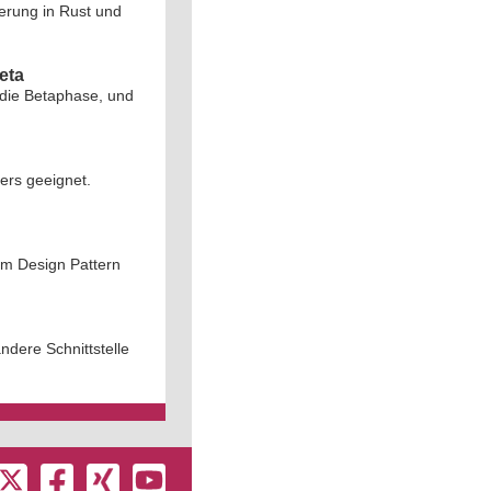
erung in Rust und
eta
 die Betaphase, und
ers geeignet.
em Design Pattern
ndere Schnittstelle