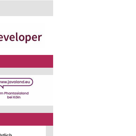
tlich