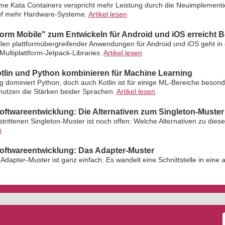
me Kata Containers verspricht mehr Leistung durch die Neuimplementi
 auf mehr Hardware-Systeme.
Artikel lesen
tform Mobile" zum Entwickeln für Android und iOS erreicht B
len plattformübergreifender Anwendungen für Android und iOS geht in
Multiplattform-Jetpack-Libraries.
Artikel lesen
otlin und Python kombinieren für Machine Learning
 dominiert Python, doch auch Kotlin ist für einige ML-Bereiche besond
nutzen die Stärken beider Sprachen.
Artikel lesen
Softwareentwicklung: Die Alternativen zum Singleton-Muster
rittenen Singleton-Muster ist noch offen: Welche Alternativen zu dies
n
Softwareentwicklung: Das Adapter-Muster
Adapter-Muster ist ganz einfach: Es wandelt eine Schnittstelle in eine a