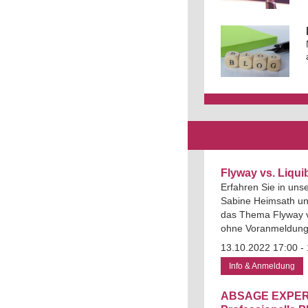
Flyway vs. Liqui
Erfahren Sie in uns
Sabine Heimsath un
das Thema Flyway v
ohne Voranmeldung 
13.10.2022 17:00 - 
Info & Anmeldung
ABSAGE EXPER