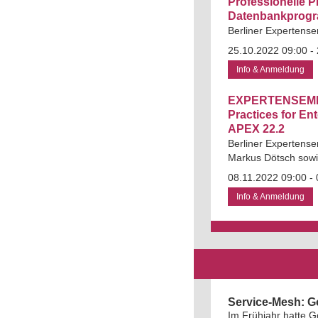
Professionelle 
Datenbankprog
Berliner Expertense
25.10.2022 09:00 - 
Info & Anmeldung
EXPERTENSEMI
Practices for Ent
APEX 22.2
Berliner Expertense
Markus Dötsch sowi
08.11.2022 09:00 - 
Info & Anmeldung
Service-Mesh: Go
Im Frühjahr hatte G