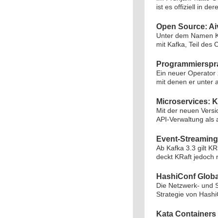
ist es offiziell in 
Open Source: Ai
Unter dem Namen Kl
mit Kafka, Teil des
Programmiersprac
Ein neuer Operator 
mit denen er unter
Microservices: 
Mit der neuen Versi
API-Verwaltung als 
Event-Streaming
Ab Kafka 3.3 gilt K
deckt KRaft jedoch 
HashiConf Global
Die Netzwerk- und S
Strategie von Hash
Kata Containers 