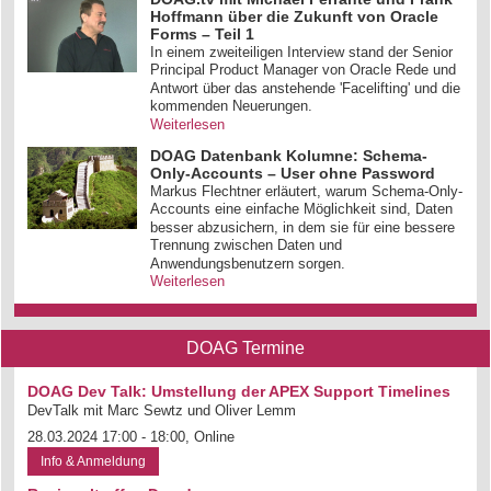
Hoffmann über die Zukunft von Oracle
Forms – Teil 1
In einem zweiteiligen Interview stand der Senior
Principal Product Manager von Oracle Rede und
Antwort über das anstehende 'Facelifting' und die
kommenden Neuerungen.
Weiterlesen
DOAG Datenbank Kolumne: Schema-
Only-Accounts – User ohne Password
Markus Flechtner erläutert, warum Schema-Only-
Accounts eine einfache Möglichkeit sind, Daten
besser abzusichern, in dem sie für eine bessere
Trennung zwischen Daten und
Anwendungsbenutzern sorgen.
Weiterlesen
DOAG Termine
DOAG Dev Talk: Umstellung der APEX Support Timelines
DevTalk mit Marc Sewtz und Oliver Lemm
28.03.2024 17:00 - 18:00, Online
Info & Anmeldung