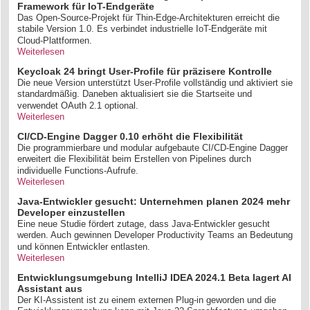
Framework für IoT-Endgeräte
Das Open-Source-Projekt für Thin-Edge-Architekturen erreicht die
stabile Version 1.0. Es verbindet industrielle IoT-Endgeräte mit
Cloud-Plattformen.
Weiterlesen
Keycloak 24 bringt User-Profile für präzisere Kontrolle
Die neue Version unterstützt User-Profile vollständig und aktiviert sie
standardmäßig. Daneben aktualisiert sie die Startseite und
verwendet OAuth 2.1 optional.
Weiterlesen
CI/CD-Engine Dagger 0.10 erhöht die Flexibilität
Die programmierbare und modular aufgebaute CI/CD-Engine Dagger
erweitert die Flexibilität beim Erstellen von Pipelines durch
individuelle Functions-Aufrufe.
Weiterlesen
Java-Entwickler gesucht: Unternehmen planen 2024 mehr
Developer einzustellen
Eine neue Studie fördert zutage, dass Java-Entwickler gesucht
werden. Auch gewinnen Developer Productivity Teams an Bedeutung
und können Entwickler entlasten.
Weiterlesen
Entwicklungsumgebung IntelliJ IDEA 2024.1 Beta lagert AI
Assistant aus
Der KI-Assistent ist zu einem externen Plug-in geworden und die