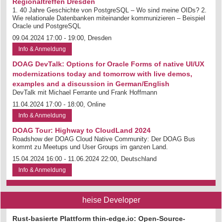
Regionaltreffen Dresden
1. 40 Jahre Geschichte von PostgreSQL – Wo sind meine OIDs? 2.
Wie relationale Datenbanken miteinander kommunizieren – Beispiel
Oracle und PostgreSQL
09.04.2024 17:00 - 19:00, Dresden
Info & Anmeldung
DOAG DevTalk: Options for Oracle Forms of native UI/UX
modernizations today and tomorrow with live demos,
examples and a discussion in German/English
DevTalk mit Michael Ferrante und Frank Hoffmann
11.04.2024 17:00 - 18:00, Online
Info & Anmeldung
DOAG Tour: Highway to CloudLand 2024
Roadshow der DOAG Cloud Native Community: Der DOAG Bus
kommt zu Meetups und User Groups im ganzen Land.
15.04.2024 16:00 - 11.06.2024 22:00, Deutschland
Info & Anmeldung
heise Developer
Rust-basierte Plattform thin-edge.io: Open-Source-