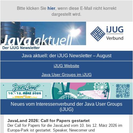
Bitte klicken Sie
hier
, wenn diese E-Mail nicht korrekt
dargestellt wird.
Java aktuell: der iJUG Newsletter – August
iJUG Website
Java User Groups im iJUG
Neues vom Interessenverbund der Java User Groups
(iJUG)
JavaLand 2026: Call for Papers gestartet
Der Call for Papers für die JavaLand vom 10. bis 12. März 2026 im
Europa-Park ist gestartet. Speaker, Newcomer und