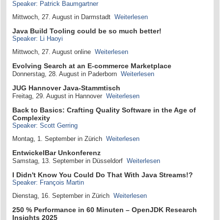
Speaker: Patrick Baumgartner
Mittwoch, 27. August in Darmstadt
Weiterlesen
Java Build Tooling could be so much better!
Speaker: Li Haoyi
Mittwoch, 27. August online
Weiterlesen
Evolving Search at an E-commerce Marketplace
Donnerstag, 28. August in Paderborn
Weiterlesen
JUG Hannover Java-Stammtisch
Freitag, 29. August in Hannover
Weiterlesen
Back to Basics: Crafting Quality Software in the Age of
Complexity
Speaker: Scott Gerring
Montag, 1. September in Zürich
Weiterlesen
EntwickelBar Unkonferenz
Samstag, 13. September in Düsseldorf
Weiterlesen
I Didn't Know You Could Do That With Java Streams!?
Speaker: François Martin
Dienstag, 16. September in Zürich
Weiterlesen
250 % Performance in 60 Minuten – OpenJDK Research
Insights 2025