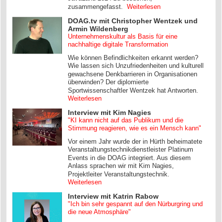
zusammengefasst.
Weiterlesen
DOAG.tv mit Christopher Wentzek und
Armin Wildenberg
Unternehmenskultur als Basis für eine
nachhaltige digitale Transformation
Wie können Befindlichkeiten erkannt werden?
Wie lassen sich Unzufriedenheiten und kulturell
gewachsene Denkbarrieren in Organisationen
überwinden? Der diplomierte
Sportwissenschaftler Wentzek hat Antworten.
Weiterlesen
Interview mit Kim Nagies
"KI kann nicht auf das Publikum und die
Stimmung reagieren, wie es ein Mensch kann"
Vor einem Jahr wurde der in Hürth beheimatete
Veranstaltungstechnikdienstleister Platinum
Events in die DOAG integriert. Aus diesem
Anlass sprachen wir mit Kim Nagies,
Projektleiter Veranstaltungstechnik.
Weiterlesen
Interview mit Katrin Rabow
"Ich bin sehr gespannt auf den Nürburgring und
die neue Atmosphäre"