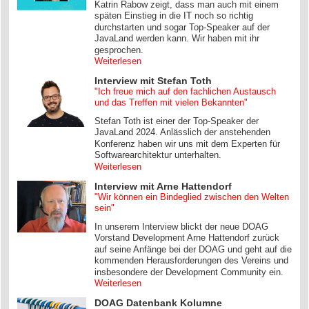
Katrin Rabow zeigt, dass man auch mit einem
späten Einstieg in die IT noch so richtig
durchstarten und sogar Top-Speaker auf der
JavaLand werden kann. Wir haben mit ihr
gesprochen.
Weiterlesen
Interview mit Stefan Toth
"Ich freue mich auf den fachlichen Austausch
und das Treffen mit vielen Bekannten"
Stefan Toth ist einer der Top-Speaker der
JavaLand 2024. Anlässlich der anstehenden
Konferenz haben wir uns mit dem Experten für
Softwarearchitektur unterhalten.
Weiterlesen
Interview mit Arne Hattendorf
"Wir können ein Bindeglied zwischen den Welten
sein"
In unserem Interview blickt der neue DOAG
Vorstand Development Arne Hattendorf zurück
auf seine Anfänge bei der DOAG und geht auf die
kommenden Herausforderungen des Vereins und
insbesondere der Development Community ein.
Weiterlesen
DOAG Datenbank Kolumne