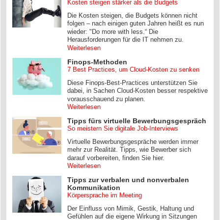
Kosten steigen stärker als die Budgets
Die Kosten steigen, die Budgets können nicht
folgen – nach einigen guten Jahren heißt es nun
wieder: "Do more with less.“ Die
Herausforderungen für die IT nehmen zu.
Weiterlesen
Finops-Methoden
7 Best Practices, um Cloud-Kosten zu senken
Diese Finops-Best-Practices unterstützen Sie
dabei, in Sachen Cloud-Kosten besser respektive
vorausschauend zu planen.
Weiterlesen
Tipps fürs virtuelle Bewerbungsgespräch
So meistern Sie digitale Job-Interviews
Virtuelle Bewerbungsgespräche werden immer
mehr zur Realität. Tipps, wie Bewerber sich
darauf vorbereiten, finden Sie hier.
Weiterlesen
Tipps zur verbalen und nonverbalen
Kommunikation
Körpersprache im Meeting
Der Einfluss von Mimik, Gestik, Haltung und
Gefühlen auf die eigene Wirkung in Sitzungen