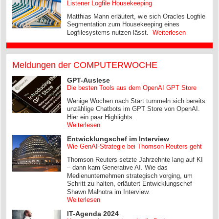
Listener Logfile Housekeeping
Matthias Mann erläutert, wie sich Oracles Logfile
Segmentation zum Housekeeping eines
Logfilesystems nutzen lässt.
Weiterlesen
Meldungen der COMPUTERWOCHE
GPT-Auslese
Die besten Tools aus dem OpenAI GPT Store
Wenige Wochen nach Start tummeln sich bereits
unzählige Chatbots im GPT Store von OpenAI.
Hier ein paar Highlights.
Weiterlesen
Entwicklungschef im Interview
Wie GenAI-Strategie bei Thomson Reuters geht
Thomson Reuters setzte Jahrzehnte lang auf KI
– dann kam Generative AI. Wie das
Medienunternehmen strategisch vorging, um
Schritt zu halten, erläutert Entwicklungschef
Shawn Malhotra im Interview.
Weiterlesen
IT-Agenda 2024