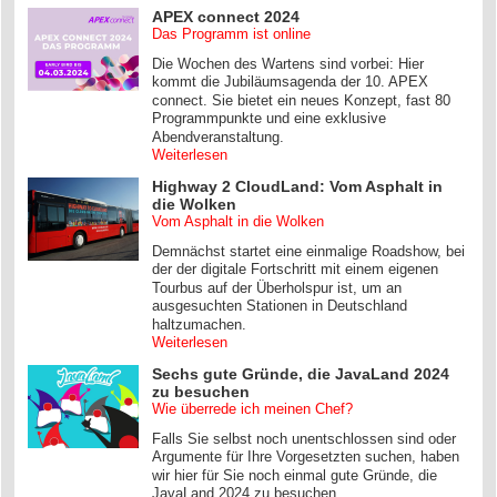
APEX connect 2024
Das Programm ist online
Die Wochen des Wartens sind vorbei: Hier
kommt die Jubiläumsagenda der 10. APEX
connect. Sie bietet ein neues Konzept, fast 80
Programmpunkte und eine exklusive
Abendveranstaltung.
Weiterlesen
Highway 2 CloudLand: Vom Asphalt in
die Wolken
Vom Asphalt in die Wolken
Demnächst startet eine einmalige Roadshow, bei
der der digitale Fortschritt mit einem eigenen
Tourbus auf der Überholspur ist, um an
ausgesuchten Stationen in Deutschland
haltzumachen.
Weiterlesen
Sechs gute Gründe, die JavaLand 2024
zu besuchen
Wie überrede ich meinen Chef?
Falls Sie selbst noch unentschlossen sind oder
Argumente für Ihre Vorgesetzten suchen, haben
wir hier für Sie noch einmal gute Gründe, die
JavaLand 2024 zu besuchen,