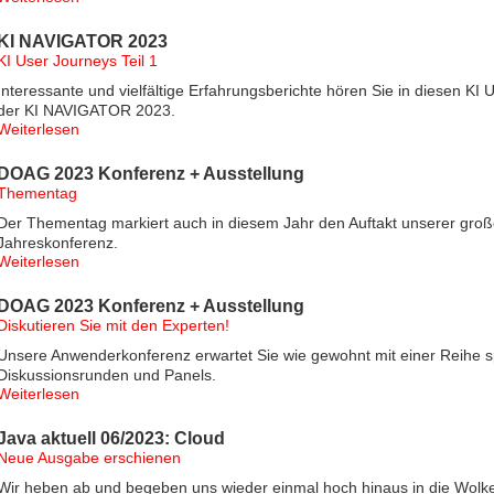
KI NAVIGATOR 2023
KI User Journeys Teil 1
Interessante und vielfältige Erfahrungsberichte hören Sie in diesen KI 
der KI NAVIGATOR 2023.
Weiterlesen
DOAG 2023 Konferenz + Ausstellung
Thementag
Der Thementag markiert auch in diesem Jahr den Auftakt unserer gro
Jahreskonferenz.
Weiterlesen
DOAG 2023 Konferenz + Ausstellung
Diskutieren Sie mit den Experten!
Unsere Anwenderkonferenz erwartet Sie wie gewohnt mit einer Reihe 
Diskussionsrunden und Panels.
Weiterlesen
Java aktuell 06/2023: Cloud
Neue Ausgabe erschienen
Wir heben ab und begeben uns wieder einmal hoch hinaus in die Wolk