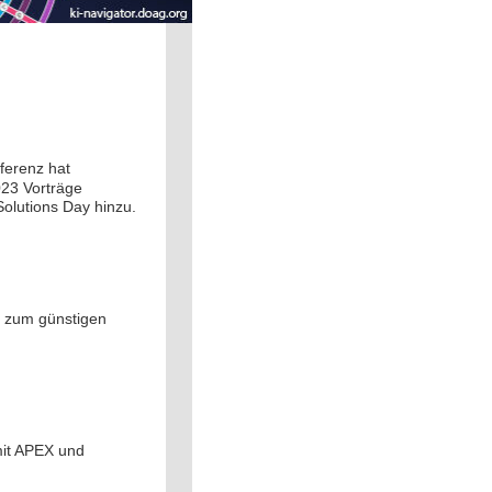
ferenz hat
23 Vorträge
olutions Day hinzu.
R zum günstigen
mit APEX und