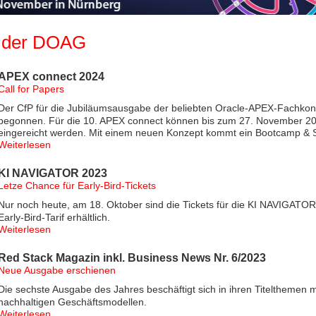
 der DOAG
APEX connect 2024
Call for Papers
Der CfP für die Jubiläumsausgabe der beliebten Oracle-APEX-Fachkon
begonnen. Für die 10. APEX connect können bis zum 27. November 20
eingereicht werden. Mit einem neuen Konzept kommt ein Bootcamp & S
Weiterlesen
KI NAVIGATOR 2023
Letze Chance für Early-Bird-Tickets
Nur noch heute, am 18. Oktober sind die Tickets für die KI NAVIGATO
Early-Bird-Tarif erhältlich.
Weiterlesen
Red Stack Magazin inkl. Business News Nr. 6/2023
Neue Ausgabe erschienen
Die sechste Ausgabe des Jahres beschäftigt sich in ihren Titelthemen 
nachhaltigen Geschäftsmodellen.
Weiterlesen