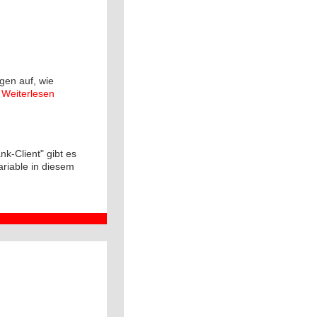
gen auf, wie
Weiterlesen
-Client" gibt es
ariable in diesem