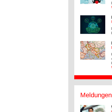
Meldunge