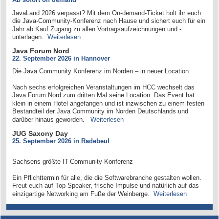
JavaLand 2026 verpasst? Mit dem On-demand-Ticket holt ihr euch
die Java-Community-Konferenz nach Hause und sichert euch für ein
Jahr ab Kauf Zugang zu allen Vortragsaufzeichnungen und -
unterlagen.
Weiterlesen
Java Forum Nord
22. September 2026 in Hannover
Die Java Community Konferenz im Norden – in neuer Location
Nach sechs erfolgreichen Veranstaltungen im HCC wechselt das
Java Forum Nord zum dritten Mal seine Location. Das Event hat
klein in einem Hotel angefangen und ist inzwischen zu einem festen
Bestandteil der Java Community im Norden Deutschlands und
darüber hinaus geworden.
Weiterlesen
JUG Saxony Day
25. September 2026 in Radebeul
Sachsens größte IT-Community-Konferenz
Ein Pflichttermin für alle, die die Softwarebranche gestalten wollen.
Freut euch auf Top-Speaker, frische Impulse und natürlich auf das
einzigartige Networking am Fuße der Weinberge.
Weiterlesen