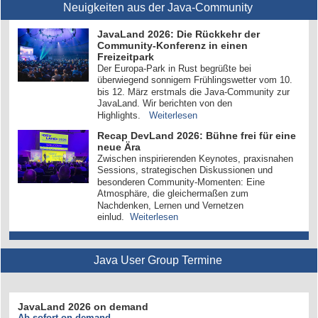
Neuigkeiten aus der Java-Community
JavaLand 2026: Die Rückkehr der
Community-Konferenz in einen
Freizeitpark
Der Europa-Park in Rust begrüßte bei
überwiegend sonnigem Frühlingswetter vom 10.
bis 12. März erstmals die Java-Community zur
JavaLand. Wir berichten von den
Highlights.
Weiterlesen
Recap DevLand 2026: Bühne frei für eine
neue Ära
Zwischen inspirierenden Keynotes, praxisnahen
Sessions, strategischen Diskussionen und
besonderen Community-Momenten: Eine
Atmosphäre, die gleichermaßen zum
Nachdenken, Lernen und Vernetzen
einlud.
Weiterlesen
Java User Group Termine
JavaLand 2026 on demand
Ab sofort on demand