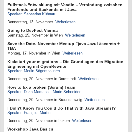
Fullstack-Entwicklung mit Vaadin – Verbindung zwischen
Frontends und Backends mit Java
Speaker: Sebastian Kühnau
Donnerstag, 13. November
Weiterlesen
Going to DevFest Vienna
Samstag, 15. November in Wien
Weiterlesen
Save the Date: November Meetup #java #azul #secrets +
TBA
Montag, 17. November in Wien
Weiterlesen
Kickstart your migrations – Die Grundlagen des Migration
Engineering mit OpenRewrite
Speaker: Merlin Bögershausen
Donnerstag, 20. November in Darmstadt
Weiterlesen
How to fix a broken (Scrum) Team
Speaker: Daria Marschall, Marie Schneider
Donnerstag, 20. November in Braunschweig
Weiterlesen
I Didn't Know You Could Do That With Java Streams!?
Speaker: François Martin
Donnerstag, 20. November in Luzern
Weiterlesen
Workshop Java Basics