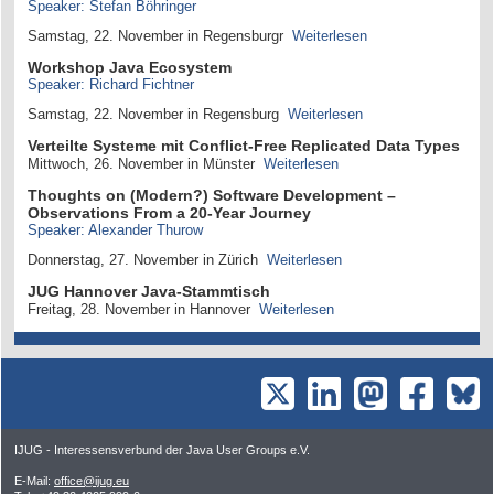
Speaker: Stefan Böhringer
Samstag, 22. November in Regensburgr
Weiterlesen
Workshop Java Ecosystem
Speaker: Richard Fichtner
Samstag, 22. November in Regensburg
Weiterlesen
Verteilte Systeme mit Conflict-Free Replicated Data Types
Mittwoch, 26. November in Münster
Weiterlesen
Thoughts on (Modern?) Software Development –
Observations From a 20-Year Journey
Speaker: Alexander Thurow
Donnerstag, 27. November in Zürich
Weiterlesen
JUG Hannover Java-Stammtisch
Freitag, 28. November in Hannover
Weiterlesen
IJUG - Interessensverbund der Java User Groups e.V.
E-Mail:
office@ijug.eu