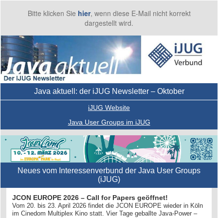
Bitte klicken Sie
hier
, wenn diese E-Mail nicht korrekt
dargestellt wird.
Java aktuell: der iJUG Newsletter – Oktober
iJUG Website
Java User Groups im iJUG
Neues vom Interessenverbund der Java User Groups
(iJUG)
JCON EUROPE 2026 – Call for Papers geöffnet!
Vom 20. bis 23. April 2026 findet die JCON EUROPE wieder in Köln
im Cinedom Multiplex Kino statt. Vier Tage geballte Java-Power –