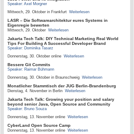
Speaker: Axel Morgner
Mittwoch, 29. Oktober in Frankfurt
Weiterlesen
LASR – Die Softwarearchitektur eures Systems in
Eigenregie bewerten
Mittwoch, 29. Oktober
Weiterlesen
Jakarta Tech Talk: DIY Technical Marketing Real World
Tips For Building A Successful Developer Brand
Speaker: Dominika Tasarz
Donnerstag, 30. Oktober online
Weiterlesen
Bessere Git Commits
Speaker: Raimar Bühmann
Donnerstag, 30. Oktober in Braunschweig
Weiterlesen
Monatlicher Stammtisch der JUG Berlin-Brandenburg
Dienstag, 4. November in Berlin
Weiterlesen
Jakarta Tech Talk: Growing your position and salary
beyond senior Java, Open Source and Community
Speaker: Bruno Souza
Donnerstag, 13. November online
Weiterlesen
CyberLand Open Source Camp
Donnerstag, 13. November online
Weiterlesen