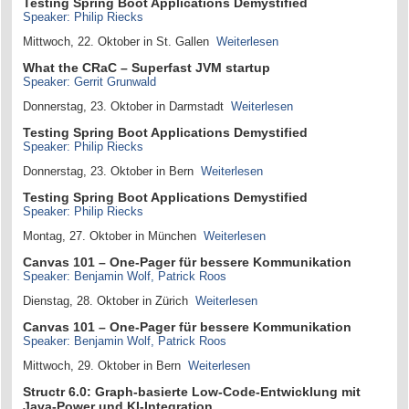
Testing Spring Boot Applications Demystified
Speaker: Philip Riecks
Mittwoch, 22. Oktober in St. Gallen
Weiterlesen
What the CRaC – Superfast JVM startup
Speaker: Gerrit Grunwald
Donnerstag, 23. Oktober in Darmstadt
Weiterlesen
Testing Spring Boot Applications Demystified
Speaker: Philip Riecks
Donnerstag, 23. Oktober in Bern
Weiterlesen
Testing Spring Boot Applications Demystified
Speaker: Philip Riecks
Montag, 27. Oktober in München
Weiterlesen
Canvas 101 – One-Pager für bessere Kommunikation
Speaker: Benjamin Wolf, Patrick Roos
Dienstag, 28. Oktober in Zürich
Weiterlesen
Canvas 101 – One-Pager für bessere Kommunikation
Speaker: Benjamin Wolf, Patrick Roos
Mittwoch, 29. Oktober in Bern
Weiterlesen
Structr 6.0: Graph-basierte Low-Code-Entwicklung mit
Java-Power und KI-Integration