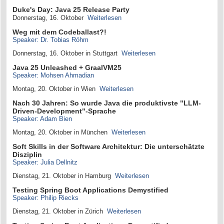
Duke's Day: Java 25 Release Party
Donnerstag, 16. Oktober
Weiterlesen
Weg mit dem Codeballast?!
Speaker: Dr. Tobias Röhm
Donnerstag, 16. Oktober in Stuttgart
Weiterlesen
Java 25 Unleashed + GraalVM25
Speaker: Mohsen Ahmadian
Montag, 20. Oktober in Wien
Weiterlesen
Nach 30 Jahren: So wurde Java die produktivste "LLM-
Driven-Development"-Sprache
Speaker: Adam Bien
Montag, 20. Oktober in München
Weiterlesen
Soft Skills in der Software Architektur: Die unterschätzte
Disziplin
Speaker: Julia Dellnitz
Dienstag, 21. Oktober in Hamburg
Weiterlesen
Testing Spring Boot Applications Demystified
Speaker: Philip Riecks
Dienstag, 21. Oktober in Zürich
Weiterlesen