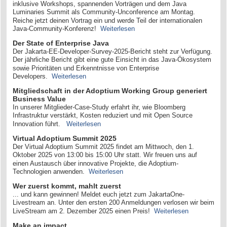
inklusive Workshops, spannenden Vorträgen und dem Java
Luminaries Summit als Community-Unconference am Montag.
Reiche jetzt deinen Vortrag ein und werde Teil der internationalen
Java-Community-Konferenz!
Weiterlesen
Der State of Enterprise Java
Der Jakarta-EE-Developer-Survey-2025-Bericht steht zur Verfügung.
Der jährliche Bericht gibt eine gute Einsicht in das Java-Ökosystem
sowie Prioritäten und Erkenntnisse von Enterprise
Developers.
Weiterlesen
Mitgliedschaft in der Adoptium Working Group generiert
Business Value
In unserer Mitglieder-Case-Study erfahrt ihr, wie Bloomberg
Infrastruktur verstärkt, Kosten reduziert und mit Open Source
Innovation führt.
Weiterlesen
Virtual Adoptium Summit 2025
Der Virtual Adoptium Summit 2025 findet am Mittwoch, den 1.
Oktober 2025 von 13:00 bis 15:00 Uhr statt. Wir freuen uns auf
einen Austausch über innovative Projekte, die Adoptium-
Technologien anwenden.
Weiterlesen
Wer zuerst kommt, mahlt zuerst
... und kann gewinnen! Meldet euch jetzt zum JakartaOne-
Livestream an. Unter den ersten 200 Anmeldungen verlosen wir beim
LiveStream am 2. Dezember 2025 einen Preis!
Weiterlesen
Make an impact