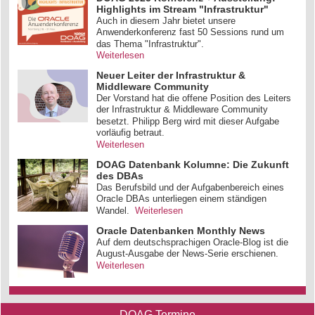
Highlights im Stream "Infrastruktur"
Auch in diesem Jahr bietet unsere
Anwenderkonferenz fast 50 Sessions rund um
das Thema "Infrastruktur".
Weiterlesen
Neuer Leiter der Infrastruktur &
Middleware Community
Der Vorstand hat die offene Position des Leiters
der Infrastruktur & Middleware Community
besetzt. Philipp Berg wird mit dieser Aufgabe
vorläufig betraut.
Weiterlesen
DOAG Datenbank Kolumne: Die Zukunft
des DBAs
Das Berufsbild und der Aufgabenbereich eines
Oracle DBAs unterliegen einem ständigen
Wandel.
Weiterlesen
Oracle Datenbanken Monthly News
Auf dem deutschsprachigen Oracle-Blog ist die
August-Ausgabe der News-Serie erschienen.
Weiterlesen
DOAG Termine