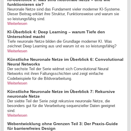
funktionieren sie?
Neuronale Netze sind das Fundament vieler moderner KI-Systeme.
Dieser Beitrag erklärt ihre Struktur, Funktionsweise und warum sie
so leistungsfähig sind.
Weiterlesen
KI-Überblick 4: Deep Learning – warum Tiefe den
Unterschied macht
Tiefe neuronale Netze bilden die Grundlage moderner KI. Was
zeichnet Deep Learning aus und warum ist es so leistungsfähig?
Weiterlesen
Künstliche Neuronale Netze im Überblick 6: Convolutional
Neural Networks
Der sechste Teil der Serie widmet sich Convolutional Neural
Networks mit ihren Faltungsschichten und zeigt einfache
Codebeispiele für die Bildverarbeitung.
Weiterlesen
Künstliche Neuronale Netze im Überblick 7: Rekursive
neuronale Netze
Der siebte Teil der Serie zeigt rekursive neuronale Netze, die
besonders gut für die Verarbeitung sequenzieller Daten geeignet
sind.
Weiterlesen
Webentwicklung ohne Grenzen Teil 3: Der Praxis-Guide
für barrierefreies Design