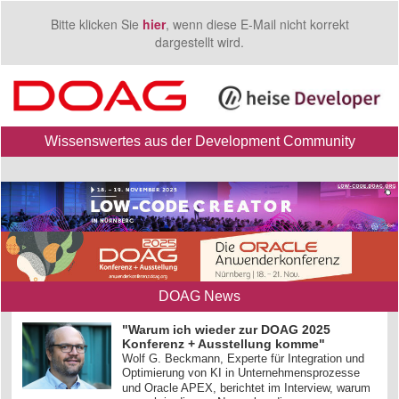
Bitte klicken Sie
hier
, wenn diese E-Mail nicht korrekt
dargestellt wird.
Wissenswertes aus der Development Community
DOAG News
"Warum ich wieder zur DOAG 2025
Konferenz + Ausstellung komme"
Wolf G. Beckmann, Experte für Integration und
Optimierung von KI in Unternehmensprozesse
und Oracle APEX, berichtet im Interview, warum