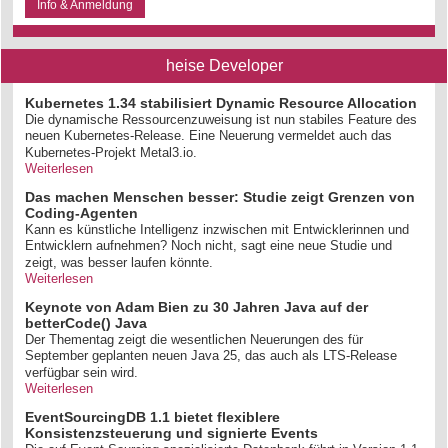
Info & Anmeldung
heise Developer
Kubernetes 1.34 stabilisiert Dynamic Resource Allocation
Die dynamische Ressourcenzuweisung ist nun stabiles Feature des
neuen Kubernetes-Release. Eine Neuerung vermeldet auch das
Kubernetes-Projekt Metal3.io.
Weiterlesen
Das machen Menschen besser: Studie zeigt Grenzen von
Coding-Agenten
Kann es künstliche Intelligenz inzwischen mit Entwicklerinnen und
Entwicklern aufnehmen? Noch nicht, sagt eine neue Studie und
zeigt, was besser laufen könnte.
Weiterlesen
Keynote von Adam Bien zu 30 Jahren Java auf der
betterCode() Java
Der Thementag zeigt die wesentlichen Neuerungen des für
September geplanten neuen Java 25, das auch als LTS-Release
verfügbar sein wird.
Weiterlesen
EventSourcingDB 1.1 bietet flexiblere
Konsistenzsteuerung und signierte Events