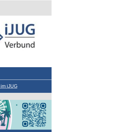
 im iJUG