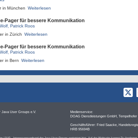
r in München
Weiterlesen
e-Pager für bessere Kommunikation
olf, Patrick Roos
er in Zürich
Weiterlesen
e-Pager für bessere Kommunikation
olf, Patrick Roos
er in Bern
Weiterlesen
r Java User Groups e.V.
Medienservice:
DOAG Dienstleistungen GmbH, Tempelhofer 
Geschäftsführer: Fried Saacke, Handelsregist
HRB 95694B