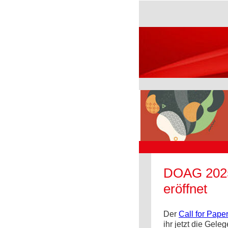
DOAG 2025 
eröffnet
Der
Call for Pape
ihr jetzt die Gel