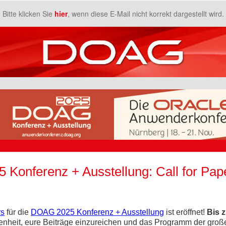
Bitte klicken Sie
hier
, wenn diese E-Mail nicht korrekt dargestellt wird.
Konferenz + Ausstellung: Call for Pape
rs
für die
DOAG 2025 Konferenz + Ausstellung
ist eröffnet!
Bis 
egenheit, eure Beiträge einzureichen und das Programm der groß