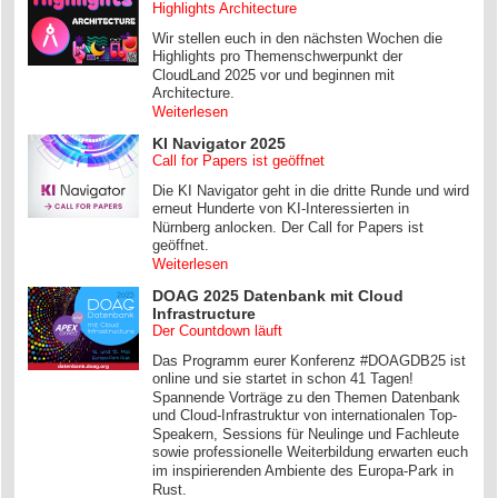
Highlights Architecture
Wir stellen euch in den nächsten Wochen die
Highlights pro Themenschwerpunkt der
CloudLand 2025 vor und beginnen mit
Architecture.
Weiterlesen
KI Navigator 2025
Call for Papers ist geöffnet
Die KI Navigator geht in die dritte Runde und wird
erneut Hunderte von KI-Interessierten in
Nürnberg anlocken. Der Call for Papers ist
geöffnet.
Weiterlesen
DOAG 2025 Datenbank mit Cloud
Infrastructure
Der Countdown läuft
Das Programm eurer Konferenz #DOAGDB25 ist
online und sie startet in schon 41 Tagen!
Spannende Vorträge zu den Themen Datenbank
und Cloud-Infrastruktur von internationalen Top-
Speakern, Sessions für Neulinge und Fachleute
sowie professionelle Weiterbildung erwarten euch
im inspirierenden Ambiente des Europa-Park in
Rust.