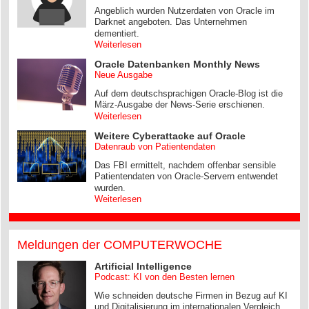
Angeblich wurden Nutzerdaten von Oracle im
Darknet angeboten. Das Unternehmen
dementiert.
Weiterlesen
Oracle Datenbanken Monthly News
Neue Ausgabe
Auf dem deutschsprachigen Oracle-Blog ist die
März-Ausgabe der News-Serie erschienen.
Weiterlesen
Weitere Cyberattacke auf Oracle
Datenraub von Patientendaten
Das FBI ermittelt, nachdem offenbar sensible
Patientendaten von Oracle-Servern entwendet
wurden.
Weiterlesen
Meldungen der COMPUTERWOCHE
Artificial Intelligence
Podcast: KI von den Besten lernen
Wie schneiden deutsche Firmen in Bezug auf KI
und Digitalisierung im internationalen Vergleich