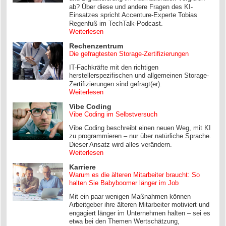
ab? Über diese und andere Fragen des KI-
Einsatzes spricht Accenture-Experte Tobias
Regenfuß im TechTalk-Podcast.
Weiterlesen
Rechenzentrum
Die gefragtesten Storage-Zertifizierungen
IT-Fachkräfte mit den richtigen
herstellerspezifischen und allgemeinen Storage-
Zertifizierungen sind gefragt(er).
Weiterlesen
Vibe Coding
Vibe Coding im Selbstversuch
Vibe Coding beschreibt einen neuen Weg, mit KI
zu programmieren – nur über natürliche Sprache.
Dieser Ansatz wird alles verändern.
Weiterlesen
Karriere
Warum es die älteren Mitarbeiter braucht: So
halten Sie Babyboomer länger im Job
Mit ein paar wenigen Maßnahmen können
Arbeitgeber ihre älteren Mitarbeiter motiviert und
engagiert länger im Unternehmen halten – sei es
etwa bei den Themen Wertschätzung,