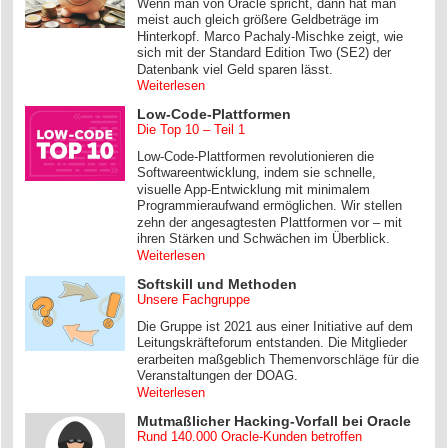
Wenn man von Oracle spricht, dann hat man
meist auch gleich größere Geldbeträge im
Hinterkopf. Marco Pachaly-Mischke zeigt, wie
sich mit der Standard Edition Two (SE2) der
Datenbank viel Geld sparen lässt.
Weiterlesen
Low-Code-Plattformen
Die Top 10 – Teil 1
Low-Code-Plattformen revolutionieren die
Softwareentwicklung, indem sie schnelle,
visuelle App-Entwicklung mit minimalem
Programmieraufwand ermöglichen. Wir stellen
zehn der angesagtesten Plattformen vor – mit
ihren Stärken und Schwächen im Überblick.
Weiterlesen
Softskill und Methoden
Unsere Fachgruppe
Die Gruppe ist 2021 aus einer Initiative auf dem
Leitungskräfteforum entstanden. Die Mitglieder
erarbeiten maßgeblich Themenvorschläge für die
Veranstaltungen der DOAG.
Weiterlesen
Mutmaßlicher Hacking-Vorfall bei Oracle
Rund 140.000 Oracle-Kunden betroffen