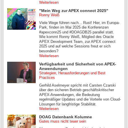
Weiterlesen
"Mein Weg zur APEX connect 2025"
Ronny Weiß
Viele Wege führen nach... Rust! Hier, im Europa-
Park, finden im Mai 2025 die Konferenzen
#apexconn25 und #DOAGDB25 parallel statt.
Wie kommt Ronny Weiß, Mitglied des Oracle
APEX Development Team, zur APEX connect
2025 und auf welche Sessions freut er sich
besonders?
Weiterlesen
Verfügbarkeit und Sicherheit von APEX-
Anwendungen
Strategien, Herausforderungen und Best
Practices
Gerhild Aselmeyer spricht mit Carsten Czarski
über den sicheren Betrieb geschäftskritischer
APEX-Anwendungen, die Bedeutung
regelmäßiger Updates und die Vorteile von Cloud-
Lösungen für langfristige Stabilität.
Weiterlesen
DOAG Datenbank Kolumne
Gutes muss nicht teuer sein