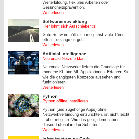
Weiterbildung, flexibles Arbeiten oder
Gesundheitsprävention.
Weiterlesen
Softwareentwicklung
Hier lohnt sich Aufschieberitis
Gute Software hält sich möglichst viele Türen
offen – solange es geht.
Weiterlesen
Artificial Intelligence
Neuronale Netze erklärt
Neuronale Netzwerke liefern die Grundlage für
moderne KI- und ML-Applikationen. Erfahren Sie,
wie die gängigsten Konzepte aussehen und
funktionieren.
Weiterlesen
Python
Python offline installieren
Python (und zugehörige Apps) ohne
Netzwerkverbindung einzurichten, ist nicht leicht
– aber möglich. Wie das geht, demonstriert
dieses Tutorial in drei Schritten.
Weiterlesen
Infrastructure-as-Code