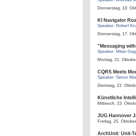
Donnerstag, 10. Okt
KI Navigator R
Speaker: Robert Kr
Donnerstag, 17. Okt
"Messaging with
Speaker: Milan Gog
Montag, 21. Oktobe
CQRS Meets Mod
Speaker: Simon Mart
Dienstag, 22. Oktob
Künstliche Intel
Mittwoch, 23. Oktob
JUG Hannover J
Freitag, 25. Oktobe
ArchUnit: Unit-T