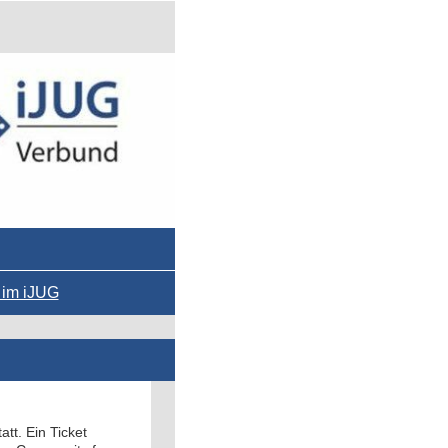
 im iJUG
t. Ein Ticket