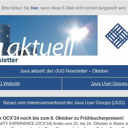
Bitte klicken Sie
hier
, wenn diese E-Mail nicht korrekt dargestellt wird.
Java aktuell: der iJUG Newsletter – Oktober
G Website
Java User Groups
Neues vom Interessenverbund der Java User Groups (iJUG)
 OCX'24 noch bis zum 8. Oktober zu Frühbucherpreisen!
 EXPERIENCE (OCX'24) findet vom 22. bis 24. Oktober in Mainz stat