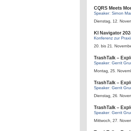
CQRS Meets Mod
Speaker: Simon Mart
Dienstag, 12. Novem
KI Navigator 202
Konferenz zur Praxis
20. bis 21. Novemb
TrashTalk – Ex
Speaker: Gerrit Gr
Montag, 25. Novemb
TrashTalk – Ex
Speaker: Gerrit Gr
Dienstag, 26. Novem
TrashTalk – Ex
Speaker: Gerrit Gr
Mittwoch, 27. Nove