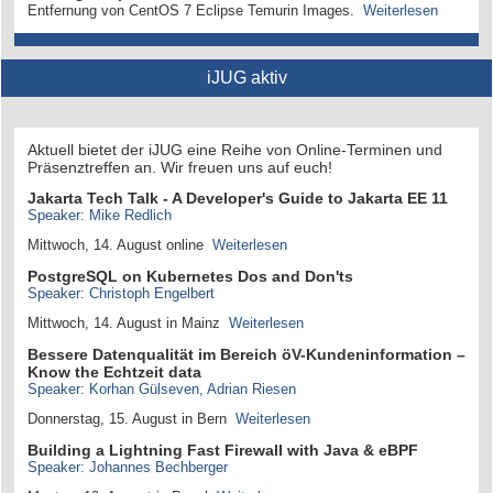
Entfernung von CentOS 7 Eclipse Temurin Images.
Weiterlesen
iJUG aktiv
Aktuell bietet der iJUG eine Reihe von Online-Terminen und
Präsenztreffen an. Wir freuen uns auf euch!
Jakarta Tech Talk - A Developer's Guide to Jakarta EE 11
Speaker: Mike Redlich
Mittwoch, 14. August online
Weiterlesen
PostgreSQL on Kubernetes Dos and Don'ts
Speaker: Christoph Engelbert
Mittwoch, 14. August in Mainz
Weiterlesen
Bessere Datenqualität im Bereich öV-Kundeninformation –
Know the Echtzeit data
Speaker: Korhan Gülseven, Adrian Riesen
Donnerstag, 15. August in Bern
Weiterlesen
Building a Lightning Fast Firewall with Java & eBPF
Speaker: Johannes Bechberger