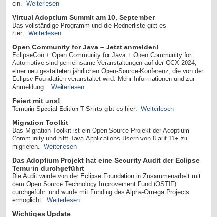
ein.
Weiterlesen
Virtual Adoptium Summit am 10. September
Das vollständige Programm und die Rednerliste gibt es
hier:
Weiterlesen
Open Community for Java – Jetzt anmelden!
EclipseCon + Open Community for Java + Open Community for
Automotive sind gemeinsame Veranstaltungen auf der OCX 2024,
einer neu gestalteten jährlichen Open-Source-Konferenz, die von der
Eclipse Foundation veranstaltet wird. Mehr Informationen und zur
Anmeldung:
Weiterlesen
Feiert mit uns!
Temurin Special Edition T-Shirts gibt es hier:
Weiterlesen
Migration Toolkit
Das Migration Toolkit ist ein Open-Source-Projekt der Adoptium
Community und hilft Java-Applications-Usern von 8 auf 11+ zu
migrieren.
Weiterlesen
Das Adoptium Projekt hat eine Security Audit der Eclipse
Temurin durchgeführt
Die Audit wurde von der Eclipse Foundation in Zusammenarbeit mit
dem Open Source Technology Improvement Fund (OSTIF)
durchgeführt und wurde mit Funding des Alpha-Omega Projects
ermöglicht.
Weiterlesen
Wichtiges Update