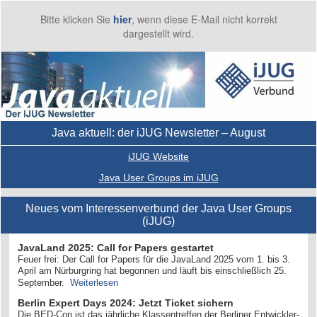
Bitte klicken Sie
hier
, wenn diese E-Mail nicht korrekt
dargestellt wird.
Java aktuell: der iJUG Newsletter – August
iJUG Website
Java User Groups im iJUG
Neues vom Interessenverbund der Java User Groups
(iJUG)
JavaLand 2025: Call for Papers gestartet
Feuer frei: Der Call for Papers für die JavaLand 2025 vom 1. bis 3.
April am Nürburgring hat begonnen und läuft bis einschließlich 25.
September.
Weiterlesen
Berlin Expert Days 2024: Jetzt Ticket sichern
Die BED-Con ist das jährliche Klassentreffen der Berliner Entwickler-