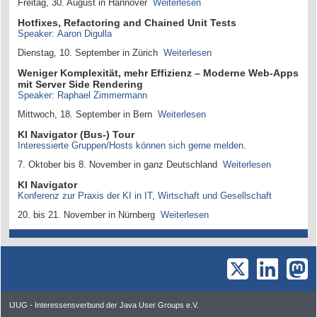
Freitag, 30. August in Hannover
Weiterlesen
Hotfixes, Refactoring and Chained Unit Tests
Speaker: Aaron Digulla
Dienstag, 10. September in Zürich
Weiterlesen
Weniger Komplexität, mehr Effizienz – Moderne Web-Apps
mit Server Side Rendering
Speaker: Raphael Zimmermann
Mittwoch, 18. September in Bern
Weiterlesen
KI Navigator (Bus-) Tour
Interessierte Gruppen/Hosts können sich gerne melden.
7. Oktober bis 8. November in ganz Deutschland
Weiterlesen
KI Navigator
Konferenz zur Praxis der KI in IT, Wirtschaft und Gesellschaft
20. bis 21. November in Nürnberg
Weiterlesen
IJUG - Interessensverbund der Java User Groups e.V.