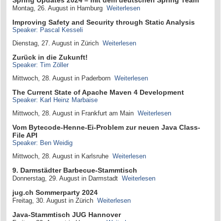
Spring Updates 2024 – mit dem deutschen Spring Team
Montag, 26. August in Hamburg
Weiterlesen
Improving Safety and Security through Static Analysis
Speaker: Pascal Kesseli
Dienstag, 27. August in Zürich
Weiterlesen
Zurück in die Zukunft!
Speaker: Tim Zöller
Mittwoch, 28. August in Paderborn
Weiterlesen
The Current State of Apache Maven 4 Development
Speaker: Karl Heinz Marbaise
Mittwoch, 28. August in Frankfurt am Main
Weiterlesen
Vom Bytecode-Henne-Ei-Problem zur neuen Java Class-
File API
Speaker: Ben Weidig
Mittwoch, 28. August in Karlsruhe
Weiterlesen
9. Darmstädter Barbecue-Stammtisch
Donnerstag, 29. August in Darmstadt
Weiterlesen
jug.ch Sommerparty 2024
Freitag, 30. August in Zürich
Weiterlesen
Java-Stammtisch JUG Hannover