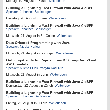
Montag, 19. August in Basel
Weiterlesen
Building a Lightning Fast Firewall with Java & eBPF
Speaker: Johannes Bechberger
Dienstag, 20. August in Bern
Weiterlesen
Building a Lightning Fast Firewall with Java & eBPF
Speaker: Johannes Bechberger
Mittwoch, 21. August in St. Gallen
Weiterlesen
Data-Oriented Programming with Java
Speaker: Nicolai Parlog
Mittwoch, 21. August in Göttingen
Weiterlesen
Ordnungstrends für Repositories & Spring-Boot-3 auf
AWS Lambda
Speaker: Milena Fluck, Vadym Kazulkin
Mittwoch, 21. August in Bonn
Weiterlesen
Building a Lightning Fast Firewall with Java & eBPF
Donnerstag, 22. August in Zürich
Weiterlesen
Building a Lightning Fast Firewall with Java & eBPF
Speaker: Johannes Bechberger
Freitag, 23. August in Luzern
Weiterlesen