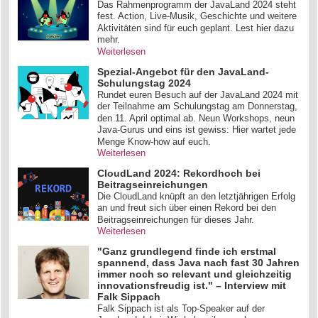
Das Rahmenprogramm der JavaLand 2024 steht
fest. Action, Live-Musik, Geschichte und weitere
Aktivitäten sind für euch geplant. Lest hier dazu
mehr.
Weiterlesen
Spezial-Angebot für den JavaLand-
Schulungstag 2024
Rundet euren Besuch auf der JavaLand 2024 mit
der Teilnahme am Schulungstag am Donnerstag,
den 11. April optimal ab. Neun Workshops, neun
Java-Gurus und eins ist gewiss: Hier wartet jede
Menge Know-how auf euch.
Weiterlesen
CloudLand 2024: Rekordhoch bei
Beitragseinreichungen
Die CloudLand knüpft an den letztjährigen Erfolg
an und freut sich über einen Rekord bei den
Beitragseinreichungen für dieses Jahr.
Weiterlesen
"Ganz grundlegend finde ich erstmal
spannend, dass Java nach fast 30 Jahren
immer noch so relevant und gleichzeitig
innovationsfreudig ist." – Interview mit
Falk Sippach
Falk Sippach ist als Top-Speaker auf der