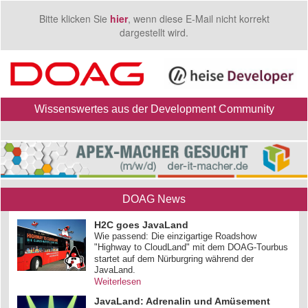
Bitte klicken Sie
hier
, wenn diese E-Mail nicht korrekt
dargestellt wird.
Wissenswertes aus der Development Community
DOAG News
H2C goes JavaLand
Wie passend: Die einzigartige Roadshow
"Highway to CloudLand" mit dem DOAG-Tourbus
startet auf dem Nürburgring während der
JavaLand.
Weiterlesen
JavaLand: Adrenalin und Amüsement