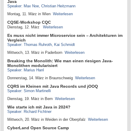
Java
Speaker: Max Noe, Christian Heitzmann
Montag, 11. März in Wien
Weiterlesen
CQSE-Workshop CQC
Dienstag, 12. März
Weiterlesen
Es muss nicht immer Microservice sein – Architekturen im
Vergleich
Speaker: Thomas Ruhroth, Kai Schmidt
Mittwoch, 13. März in Paderborn
Weiterlesen
Breaking the Monolith: Wie man einen riesigen Java-
Monolithen modularisiert
Speaker: Marius Hanl
Donnerstag, 14. März in Braunschweig
Weiterlesen
CQRS im Kleinen mit Java Records und jOOQ
Speaker: Simon Martinelli
Dienstag, 19. März in Bern
Weiterlesen
Wie starte ich mit Java in 2024?
Speaker: Richard Fichtner
Mittwoch, 20. März in Weiden in der Oberpfalz
Weiterlesen
CyberLand Open Source Camp