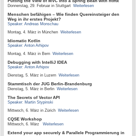
Putting the View of MVC into a Spring Bean with htmx
Donnerstag, 29. Februar in Stuttgart
Weiterlesen
Menschen befähigen – Wie finden Quereinsteiger den
Weg in ihr erstes Projekt?
Speaker: Andreas Monschau
Montag, 4. März in München
Weiterlesen
Idiomatic Kotlin
Speaker: Anton Arhipov
Montag, 4. März in Bern
Weiterlesen
Debugging with IntelliJ IDEA
Speaker: Anton Arhipov
Dienstag, 5. März in Luzern
Weiterlesen
Stammtisch der JUG Berlin-Brandenburg
Dienstag, 5. März in Berlin
Weiterlesen
The Secrets of Vector API
Speaker: Martin Stypinski
Mittwoch, 6. März in Zürich
Weiterlesen
CQSE Workshop
Mittwoch, 6. März
Weiterlesen
Extend your app securely & Parallele Programmierung in