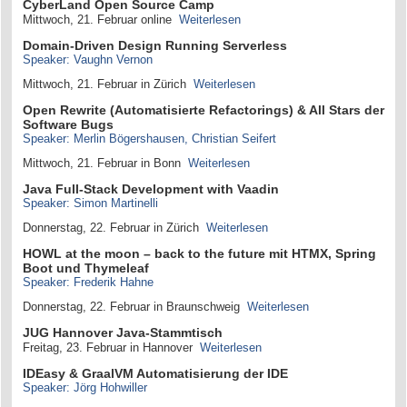
CyberLand Open Source Camp
Mittwoch, 21. Februar online
Weiterlesen
Domain-Driven Design Running Serverless
Speaker: Vaughn Vernon
Mittwoch, 21. Februar in Zürich
Weiterlesen
Open Rewrite (Automatisierte Refactorings) & All Stars der
Software Bugs
Speaker: Merlin Bögershausen, Christian Seifert
Mittwoch, 21. Februar in Bonn
Weiterlesen
Java Full-Stack Development with Vaadin
Speaker: Simon Martinelli
Donnerstag, 22. Februar in Zürich
Weiterlesen
HOWL at the moon – back to the future mit HTMX, Spring
Boot und Thymeleaf
Speaker: Frederik Hahne
Donnerstag, 22. Februar in Braunschweig
Weiterlesen
JUG Hannover Java-Stammtisch
Freitag, 23. Februar in Hannover
Weiterlesen
IDEasy & GraalVM Automatisierung der IDE
Speaker: Jörg Hohwiller