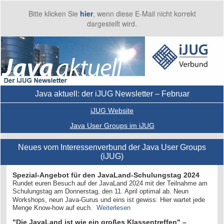
Bitte klicken Sie
hier
, wenn diese E-Mail nicht korrekt
dargestellt wird.
Java aktuell: der iJUG Newsletter – Februar
iJUG Website
Java User Groups im iJUG
Neues vom Interessenverbund der Java User Groups
(iJUG)
Spezial-Angebot für den JavaLand-Schulungstag 2024
Rundet euren Besuch auf der JavaLand 2024 mit der Teilnahme am
Schulungstag am Donnerstag, den 11. April optimal ab. Neun
Workshops, neun Java-Gurus und eins ist gewiss: Hier wartet jede
Menge Know-how auf euch.
Weiterlesen
"Die JavaLand ist wie ein großes Klassentreffen" –