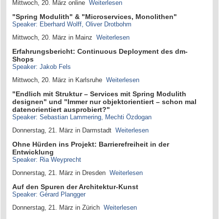
Mittwoch, 20. März online
Weiterlesen
"Spring Modulith" & "Microservices, Monolithen"
Speaker: Eberhard Wolff, Oliver Drotbohm
Mittwoch, 20. März in Mainz
Weiterlesen
Erfahrungsbericht: Continuous Deployment des dm-
Shops
Speaker: Jakob Fels
Mittwoch, 20. März in Karlsruhe
Weiterlesen
"Endlich mit Struktur – Services mit Spring Modulith
designen" und "Immer nur objektorientiert – schon mal
datenorientiert ausprobiert?"
Speaker: Sebastian Lammering, Mechti Özdogan
Donnerstag, 21. März in Darmstadt
Weiterlesen
Ohne Hürden ins Projekt: Barrierefreiheit in der
Entwicklung
Speaker: Ria Weyprecht
Donnerstag, 21. März in Dresden
Weiterlesen
Auf den Spuren der Architektur-Kunst
Speaker: Gérard Plangger
Donnerstag, 21. März in Zürich
Weiterlesen