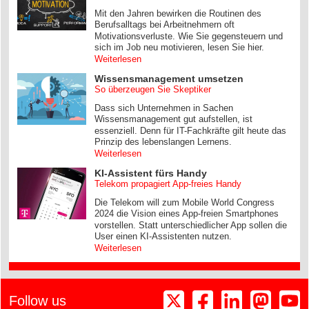
Mit den Jahren bewirken die Routinen des
Berufsalltags bei Arbeitnehmern oft
Motivationsverluste. Wie Sie gegensteuern und
sich im Job neu motivieren, lesen Sie hier.
Weiterlesen
Wissensmanagement umsetzen
So überzeugen Sie Skeptiker
Dass sich Unternehmen in Sachen
Wissensmanagement gut aufstellen, ist
essenziell. Denn für IT-Fachkräfte gilt heute das
Prinzip des lebenslangen Lernens.
Weiterlesen
KI-Assistent fürs Handy
Telekom propagiert App-freies Handy
Die Telekom will zum Mobile World Congress
2024 die Vision eines App-freien Smartphones
vorstellen. Statt unterschiedlicher App sollen die
User einen KI-Assistenten nutzen.
Weiterlesen
Follow us