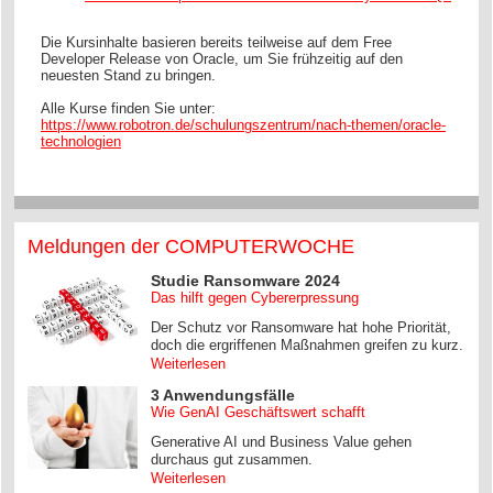
Die Kursinhalte basieren bereits teilweise auf dem Free
Developer Release von Oracle, um Sie frühzeitig auf den
neuesten Stand zu bringen.
Alle Kurse finden Sie unter:
https://www.robotron.de/schulungszentrum/nach-themen/oracle-
technologien
Meldungen der COMPUTERWOCHE
Studie Ransomware 2024
Das hilft gegen Cybererpressung
Der Schutz vor Ransomware hat hohe Priorität,
doch die ergriffenen Maßnahmen greifen zu kurz.
Weiterlesen
3 Anwendungsfälle
Wie GenAI Geschäftswert schafft
Generative AI und Business Value gehen
durchaus gut zusammen.
Weiterlesen