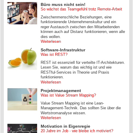
Büro muss nicht sein!
So wächst das Teamgefühl trotz Remote-Arbeit
Zwischenmenschliche Beziehungen, eine
funktionierende Unternehmenskultur und ein
reger Austausch zwischen den Mitarbeitenden
können auch auf Distanz funktionieren, wenn alle
dies wollen.
Weiterlesen
Software-Infrastruktur
Was ist REST?
REST ist essenziell für verteilte IT-Architekturen.
Lesen Sie, warum das wichtig ist und wie
RESTful-Services in Theorie und Praxis
funktionieren.
Weiterlesen
Projektmanagement
Was ist Value Stream Mapping?
Value Stream Mapping ist eine Lean-
Management-Technik. Das sollten Sie über die
Wertstromanalyse wissen.
Weiterlesen
Motivation in Eigenregie
20 Jahre im Job - wie bleibe ich motiviert?