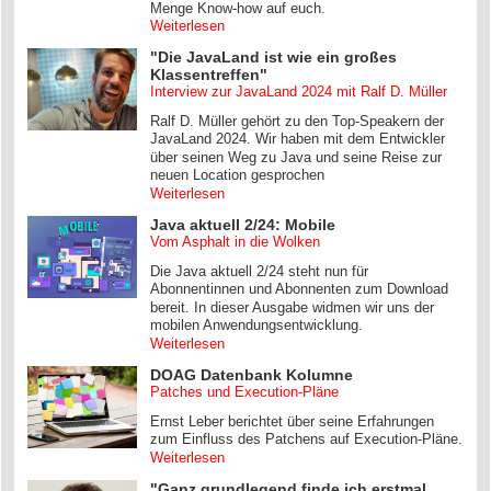
Menge Know-how auf euch.
Weiterlesen
"Die JavaLand ist wie ein großes
Klassentreffen"
Interview zur JavaLand 2024 mit Ralf D. Müller
Ralf D. Müller gehört zu den Top-Speakern der
JavaLand 2024. Wir haben mit dem Entwickler
über seinen Weg zu Java und seine Reise zur
neuen Location gesprochen
Weiterlesen
Java aktuell 2/24: Mobile
Vom Asphalt in die Wolken
Die Java aktuell 2/24 steht nun für
Abonnentinnen und Abonnenten zum Download
bereit. In dieser Ausgabe widmen wir uns der
mobilen Anwendungsentwicklung.
Weiterlesen
DOAG Datenbank Kolumne
Patches und Execution-Pläne
Ernst Leber berichtet über seine Erfahrungen
zum Einfluss des Patchens auf Execution-Pläne.
Weiterlesen
"Ganz grundlegend finde ich erstmal