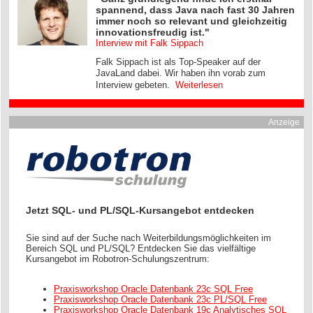
spannend, dass Java nach fast 30 Jahren
immer noch so relevant und gleichzeitig
innovationsfreudig ist."
Interview mit Falk Sippach
Falk Sippach ist als Top-Speaker auf der
JavaLand dabei. Wir haben ihn vorab zum
Interview gebeten.
Weiterlesen
Anzeige
Jetzt SQL- und PL/SQL-Kursangebot entdecken
Sie sind auf der Suche nach Weiterbildungsmöglichkeiten im
Bereich SQL und PL/SQL? Entdecken Sie das vielfältige
Kursangebot im Robotron-Schulungszentrum:
Praxisworkshop Oracle Datenbank 23c SQL Free
Praxisworkshop Oracle Datenbank 23c PL/SQL Free
Praxisworkshop Oracle Datenbank 19c Analytisches SQL