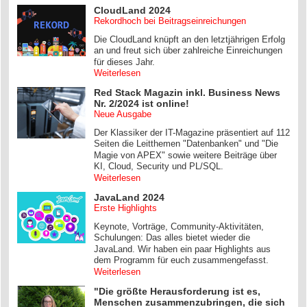
CloudLand 2024
Rekordhoch bei Beitragseinreichungen
Die CloudLand knüpft an den letztjährigen Erfolg
an und freut sich über zahlreiche Einreichungen
für dieses Jahr.
Weiterlesen
Red Stack Magazin inkl. Business News
Nr. 2/2024 ist online!
Neue Ausgabe
Der Klassiker der IT-Magazine präsentiert auf 112
Seiten die Leitthemen "Datenbanken" und "Die
Magie von APEX" sowie weitere Beiträge über
KI, Cloud, Security und PL/SQL.
Weiterlesen
JavaLand 2024
Erste Highlights
Keynote, Vorträge, Community-Aktivitäten,
Schulungen: Das alles bietet wieder die
JavaLand. Wir haben ein paar Highlights aus
dem Programm für euch zusammengefasst.
Weiterlesen
"Die größte Herausforderung ist es,
Menschen zusammenzubringen, die sich