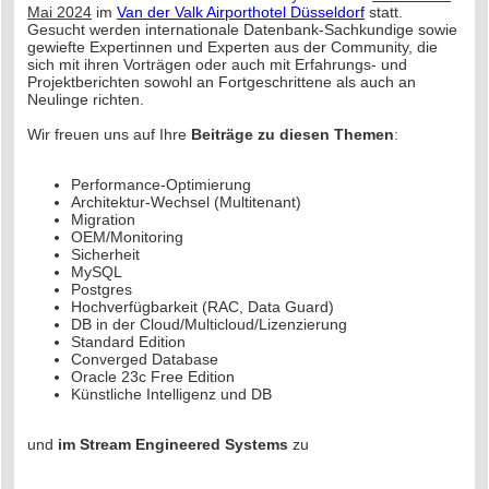
Mai 2024
im
Van der Valk Airporthotel Düsseldorf
statt.
Gesucht werden internationale Datenbank-Sachkundige sowie
gewiefte Expertinnen und Experten aus der Community, die
sich mit ihren Vorträgen oder auch mit Erfahrungs- und
Projektberichten sowohl an Fortgeschrittene als auch an
Neulinge richten.
Wir freuen uns auf Ihre
Beiträge zu diesen Themen
:
Performance-Optimierung
Architektur-Wechsel (Multitenant)
Migration
OEM/Monitoring
Sicherheit
MySQL
Postgres
Hochverfügbarkeit (RAC, Data Guard)
DB in der Cloud/Multicloud/Lizenzierung
Standard Edition
Converged Database
Oracle 23c Free Edition
Künstliche Intelligenz und DB
und
im Stream Engineered Systems
zu