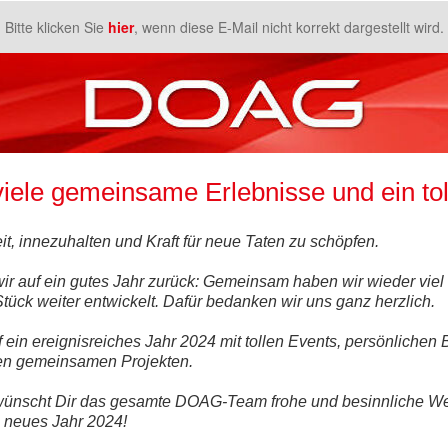
Bitte klicken Sie
hier
, wenn diese E-Mail nicht korrekt dargestellt wird.
viele gemeinsame Erlebnisse und ein tol
t, innezuhalten und Kraft für neue Taten zu schöpfen.
 wir auf ein gutes Jahr zurück: Gemeinsam haben wir wieder viel
ück weiter entwickelt. Dafür bedanken wir uns ganz herzlich.
f ein ereignisreiches Jahr 2024 mit tollen Events, persönlich
ren gemeinsamen Projekten.
wünscht Dir das gesamte DOAG-Team frohe und besinnliche W
 neues Jahr 2024!