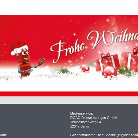
Medienservice:
DOAG Dienstleistungen GmbH
Tempelhofer Weg 64
12347 Berlin
 Janz
Geschäftsführer Fried Saacke (zugleich redakt