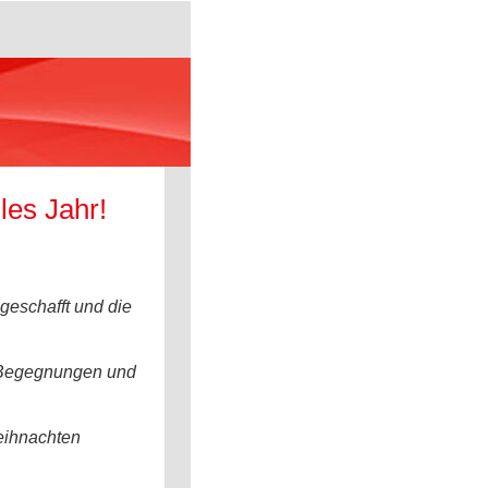
les Jahr!
 geschafft und die
en Begegnungen und
eihnachten