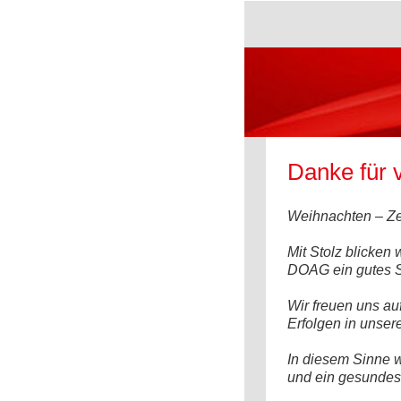
Danke für 
Weihnachten – Zei
Mit Stolz blicken
DOAG ein gutes St
Wir freuen uns au
Erfolgen in unse
In diesem Sinne 
und ein gesundes