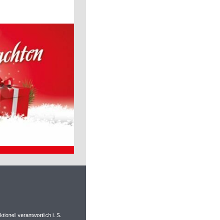
ionell verantwortlich i. S.