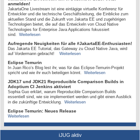
anmelden!
JakartaOne Livestream ist eine eintägige virtuelle Konferenz für
Entwickler und die technische Geschäftsleitung, die Einblicke zum
aktuellen Stand und die Zukunft von Jakarta EE und zugehörigen
Technologien bietet, die auf das Entwickeln von Cloud Native
Technologies for Enterprise Java Applications fokussiert
sind.
Weiterlesen
Aufregende Neuigkeiten für alle #JakartaEE-Enthusiasten!
Das Jakarta EE Tutorial, das Gateway zu Cloud Native Java, wird
auf Vordermann gebracht!
Weiterlesen
Eclipse Temurin
In Juan Rico’s Blog lest ihr, was für das Eclipse-Temurin-Projekt
spricht und wie ihr euch beteiligen könnt.
Weiterlesen
JDK17 und JDK21 Reproducible Comparison Builds in
Adoptium CI Jenkins aktiviert
Sophia Guo erklärt, warum Reproducible Comparison Builds
essentiell sind, wie sie implementiert werden und gibt einen Ausblick
in die zukünftige Entwicklung.
Weiterlesen
Eclipse Temurin: Neues Release
Weiterlesen
iJUG aktiv