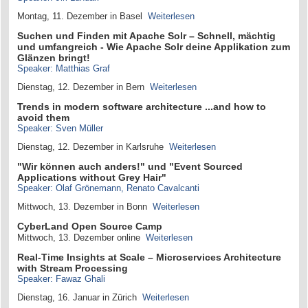
Montag, 11. Dezember in Basel
Weiterlesen
Suchen und Finden mit Apache Solr – Schnell, mächtig
und umfangreich - Wie Apache Solr deine Applikation zum
Glänzen bringt!
Speaker: Matthias Graf
Dienstag, 12. Dezember in Bern
Weiterlesen
Trends in modern software architecture ...and how to
avoid them
Speaker: Sven Müller
Dienstag, 12. Dezember in Karlsruhe
Weiterlesen
"Wir können auch anders!" und "Event Sourced
Applications without Grey Hair"
Speaker: Olaf Grönemann, Renato Cavalcanti
Mittwoch, 13. Dezember in Bonn
Weiterlesen
CyberLand Open Source Camp
Mittwoch, 13. Dezember online
Weiterlesen
Real-Time Insights at Scale – Microservices Architecture
with Stream Processing
Speaker: Fawaz Ghali​​​​​​​
Dienstag, 16. Januar in Zürich
Weiterlesen