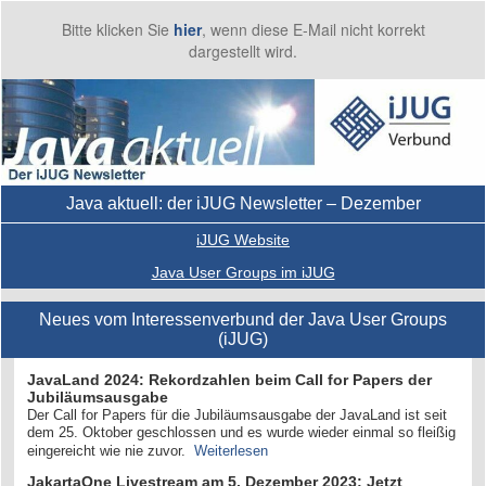
Bitte klicken Sie
hier
, wenn diese E-Mail nicht korrekt
dargestellt wird.
Java aktuell: der iJUG Newsletter – Dezember
iJUG Website
Java User Groups im iJUG
Neues vom Interessenverbund der Java User Groups
(iJUG)
JavaLand 2024: Rekordzahlen beim Call for Papers der
Jubiläumsausgabe
Der Call for Papers für die Jubiläumsausgabe der JavaLand ist seit
dem 25. Oktober geschlossen und es wurde wieder einmal so fleißig
eingereicht wie nie zuvor.
Weiterlesen
JakartaOne Livestream am 5. Dezember 2023: Jetzt