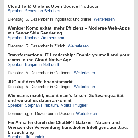
Cloud Talk: Grafana Open Source Products
Speaker: Sebastian Schubert
Dienstag, 5. Dezember in Ingolstadt und online
Weiterlesen
Weniger Komplexität, mehr Effizienz – Moderne Web-Apps
mit Server Side Rendering
Speaker: Raphael Zimmermann
Dienstag, 5. Dezember in Zürich
Weiterlesen
Transformational IT Leadership: Enable yourself and your
teams in the Cloud Native Age
Speaker: Benjamin Nothdurft
Dienstag, 5. Dezember in Göttingen
Weiterlesen
JUG auf dem Weihnachtsmarkt
Dienstag, 5. Dezember in Göttingen
Weiterlesen
Wie man's macht, macht man's falsch! Softwarequalität
und worauf es dabei ankommt.
Speaker: Stephan Pirnbaum, Moritz Pflügner
Donnerstag, 7. Dezember in Dresden
Weiterlesen
Per Anhalter durch die ChatGPT-Galaxis - Nutzen und
Grenzen der Verwendung künstlicher Intelligenz zur Java-
Entwicklung
Speaker: Jiri Lundak