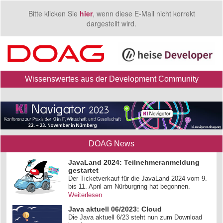
Bitte klicken Sie
hier
, wenn diese E-Mail nicht korrekt
dargestellt wird.
Wissenswertes aus der Development Community
DOAG News
JavaLand 2024: Teilnehmeranmeldung
gestartet
Der Ticketverkauf für die JavaLand 2024 vom 9.
bis 11. April am Nürburgring hat begonnen.
Weiterlesen
Java aktuell 06/2023: Cloud
Die Java aktuell 6/23 steht nun zum Download