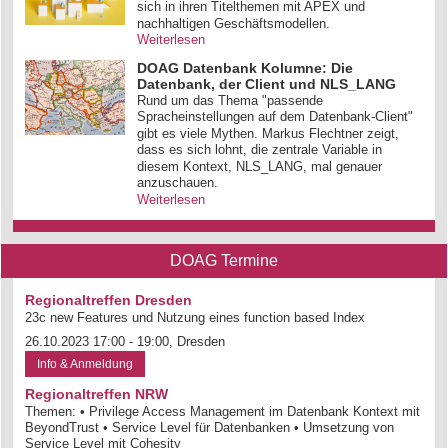
sich in ihren Titelthemen mit APEX und
nachhaltigen Geschäftsmodellen.
Weiterlesen
DOAG Datenbank Kolumne: Die
Datenbank, der Client und NLS_LANG
Rund um das Thema "passende
Spracheinstellungen auf dem Datenbank-Client"
gibt es viele Mythen. Markus Flechtner zeigt,
dass es sich lohnt, die zentrale Variable in
diesem Kontext, NLS_LANG, mal genauer
anzuschauen.
Weiterlesen
DOAG Termine
Regionaltreffen Dresden
23c new Features und Nutzung eines function based Index
26.10.2023 17:00 - 19:00, Dresden
Info & Anmeldung
Regionaltreffen NRW
Themen: • Privilege Access Management im Datenbank Kontext mit
BeyondTrust • Service Level für Datenbanken • Umsetzung von
Service Level mit Cohesity