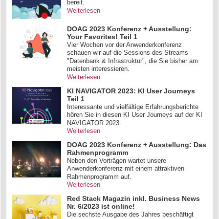
bereit.
Weiterlesen
DOAG 2023 Konferenz + Ausstellung:
Your Favorites! Teil 1
Vier Wochen vor der Anwenderkonferenz
schauen wir auf die Sessions des Streams
"Datenbank & Infrastruktur", die Sie bisher am
meisten interessieren.
Weiterlesen
KI NAVIGATOR 2023: KI User Journeys
Teil 1
Interessante und vielfältige Erfahrungsberichte
hören Sie in diesen KI User Journeys auf der KI
NAVIGATOR 2023.
Weiterlesen
DOAG 2023 Konferenz + Ausstellung: Das
Rahmenprogramm
Neben den Vorträgen wartet unsere
Anwenderkonferenz mit einem attraktiven
Rahmenprogramm auf.
Weiterlesen
Red Stack Magazin inkl. Business News
Nr. 6/2023 ist online!
Die sechste Ausgabe des Jahres beschäftigt