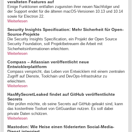
veralteten Features auf
Einige Funktionen entfallen zugunsten ihrer neuen Nachfolger und
der Support endet für die älteren macOS-Versionen 10.13 und 10.14
sowie für Electron 22.
Weiterlesen
Security Insights Specification: Mehr Sicherheit für Open-
Source-Projekte
Die Security Insights Specification, ein Projekt der Open Source
Security Foundation, soll Projektbetreuern die Arbeit mit
Sicherheitsinformationen erleichtern.
Weiterlesen
Compass – Atlassian veröffentlicht neue
Entwicklerplattform
Compass verspricht, das Leben von Entwicklern mit einem zentralen
Zugriff auf Dienste, Toolchain und DevOps-Infrastruktur zu
erleichtern.
Weiterlesen
HasMySecretLeaked findet auf GitHub veröffentlichte
Secrets
Wer prüfen möchte, ob seine Secrets auf GitHub geleakt sind, kann
das kostenfreie Toolset von GitGuardian nutzen. Es soll dabei
private Daten schützen.
Weiterlesen
Mastodon: Wie Heise einen föderierten Social-Media-
Dienst integriert