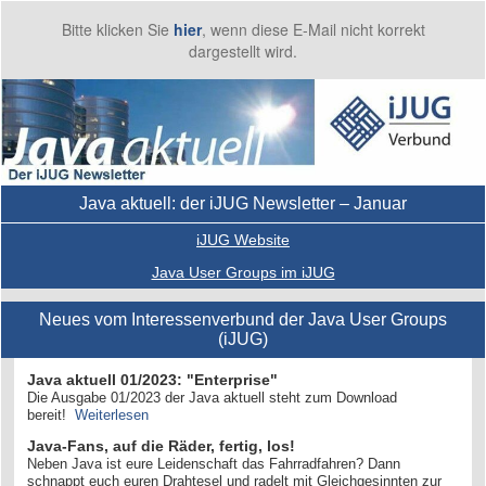
Bitte klicken Sie
hier
, wenn diese E-Mail nicht korrekt
dargestellt wird.
Java aktuell: der iJUG Newsletter – Januar
iJUG Website
Java User Groups im iJUG
Neues vom Interessenverbund der Java User Groups
(iJUG)
Java aktuell 01/2023: "Enterprise"
Die Ausgabe 01/2023 der Java aktuell steht zum Download
bereit!
Weiterlesen
Java-Fans, auf die Räder, fertig, los!
Neben Java ist eure Leidenschaft das Fahrradfahren? Dann
schnappt euch euren Drahtesel und radelt mit Gleichgesinnten zur