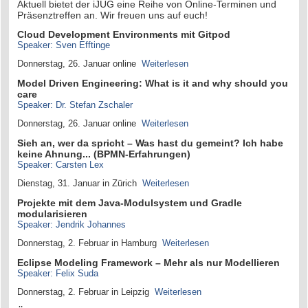
Aktuell bietet der iJUG eine Reihe von Online-Terminen und
Präsenztreffen an. Wir freuen uns auf euch!
Cloud Development Environments mit Gitpod
Speaker: Sven Efftinge
Donnerstag, 26. Januar online
Weiterlesen
Model Driven Engineering: What is it and why should you
care
Speaker: Dr. Stefan Zschaler
Donnerstag, 26. Januar online
Weiterlesen
Sieh an, wer da spricht – Was hast du gemeint? Ich habe
keine Ahnung... (BPMN-Erfahrungen)
Speaker: Carsten Lex
Dienstag, 31. Januar in Zürich
Weiterlesen
Projekte mit dem Java-Modulsystem und Gradle
modularisieren
Speaker: Jendrik Johannes
Donnerstag, 2. Februar in Hamburg
Weiterlesen
Eclipse Modeling Framework – Mehr als nur Modellieren
Speaker: Felix Suda
Donnerstag, 2. Februar in Leipzig
Weiterlesen