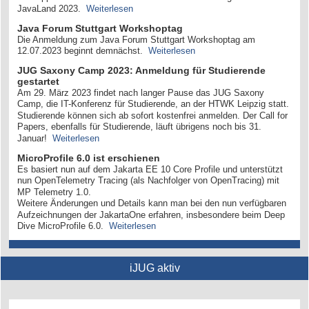
JavaLand 2023.
Weiterlesen
Java Forum Stuttgart Workshoptag
Die Anmeldung zum Java Forum Stuttgart Workshoptag am
12.07.2023 beginnt demnächst.​​​​​​​
Weiterlesen
JUG Saxony Camp 2023: Anmeldung für Studierende
gestartet
Am 29. März 2023 findet nach langer Pause das JUG Saxony
Camp, die IT-Konferenz für Studierende, an der HTWK Leipzig statt.
Studierende können sich ab sofort kostenfrei anmelden. Der Call for
Papers, ebenfalls für Studierende, läuft übrigens noch bis 31.
Januar!
Weiterlesen
MicroProfile 6.0 ist erschienen
Es basiert nun auf dem Jakarta EE 10 Core Profile und unterstützt
nun OpenTelemetry Tracing (als Nachfolger von OpenTracing) mit
MP Telemetry 1.0.
Weitere Änderungen und Details kann man bei den nun verfügbaren
Aufzeichnungen der JakartaOne erfahren, insbesondere beim Deep
Dive MicroProfile 6.0.
Weiterlesen
iJUG aktiv