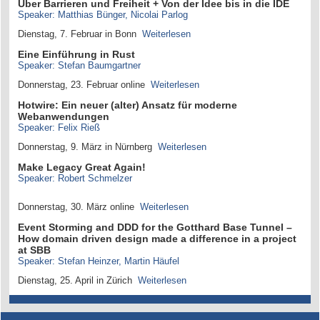
Über Barrieren und Freiheit + Von der Idee bis in die IDE
Speaker: Matthias Bünger, Nicolai Parlog
Dienstag, 7. Februar in Bonn
Weiterlesen
Eine Einführung in Rust
Speaker: Stefan Baumgartner
Donnerstag, 23. Februar online
Weiterlesen
Hotwire: Ein neuer (alter) Ansatz für moderne
Webanwendungen
Speaker: Felix Rieß
Donnerstag, 9. März in Nürnberg
Weiterlesen
Make Legacy Great Again!
Speaker: Robert Schmelzer
Donnerstag, 30. März online
Weiterlesen
Event Storming and DDD for the Gotthard Base Tunnel –
How domain driven design made a difference in a project
at SBB
Speaker: Stefan Heinzer, Martin Häufel
Dienstag, 25. April in Zürich
Weiterlesen