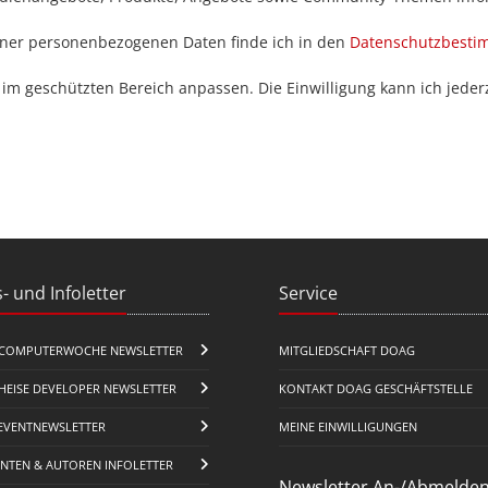
iner personenbezogenen Daten finde ich in den
Datenschutzbest
 im geschützten Bereich anpassen. Die Einwilligung kann ich jederz
- und Infoletter
Service
COMPUTERWOCHE NEWSLETTER
MITGLIEDSCHAFT DOAG
HEISE DEVELOPER NEWSLETTER
KONTAKT DOAG GESCHÄFTSTELLE
EVENTNEWSLETTER
MEINE EINWILLIGUNGEN
ENTEN & AUTOREN INFOLETTER
Newsletter An-/Abmelde