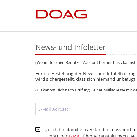
News- und Infoletter
(Wenn Du einen Benutzer-Account bei uns hast, kannst
Für die
Bestellung
der News- und Infoletter trage
wird sichergestellt, dass sich niemand unbefugt 
(Du kannst Dich nach Prüfung Deiner Mailadresse mit 
Ja, ich bin damit einverstanden, dass mi
GmbH, per
E-Mail
über Veranstaltungen, Me