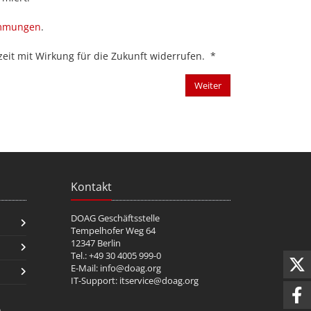
immungen
.
eit mit Wirkung für die Zukunft widerrufen.
*
Weiter
Kontakt
DOAG Geschäftsstelle
Tempelhofer Weg 64
12347 Berlin
Tel.: +49 30 4005 999-0
E-Mail:
info@doag.org
IT-Support:
itservice@doag.org
n