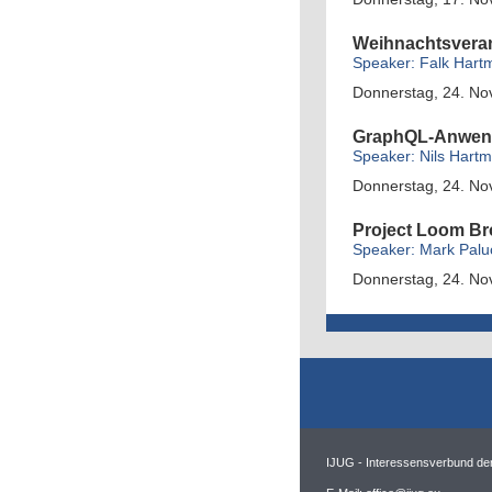
Weihnachtsveran
Speaker: Falk Hart
Donnerstag, 24. No
GraphQL-Anwend
Speaker: Nils Hart
Donnerstag, 24. No
Project Loom B
Speaker: Mark Palu
Donnerstag, 24. No
IJUG - Interessensverbund de