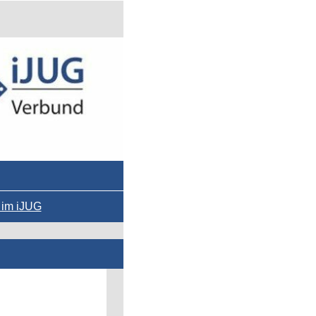
 im iJUG