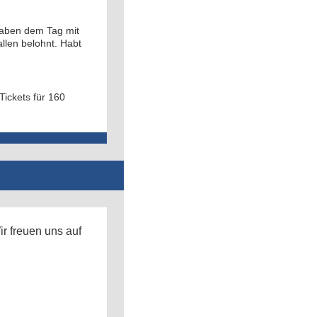
 haben dem Tag mit
llen belohnt. Habt
Tickets für 160
r freuen uns auf