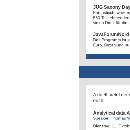
JUG Saxony Day 
Fantastisch, wow, m
550 Teilnehmenden 
vielen Dank für die
JavaForumNord 
Das Programm ist je
Euro. Bezahlung nur
Aktuell bietet de
euch!
Analytical data 
Speaker: Thomas W
Dienstag, 11. Oktob