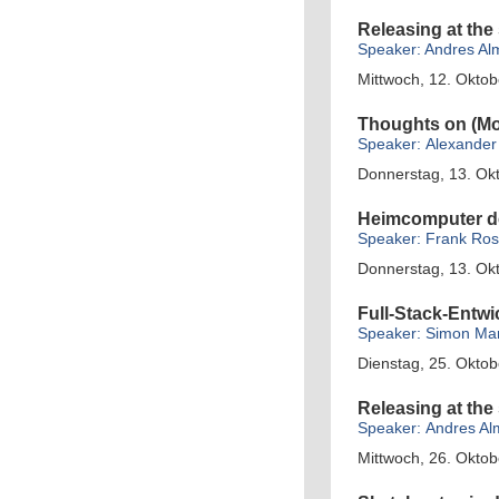
Releasing at the 
Speaker: Andres Al
Mittwoch, 12. Oktob
Thoughts on (M
Speaker: Alexande
Donnerstag, 13. Okt
Heimcomputer d
Speaker: Frank Ros
Donnerstag, 13. Ok
Full-Stack-Entwi
Speaker: Simon Mart
Dienstag, 25. Oktob
Releasing at the 
Speaker: Andres Al
Mittwoch, 26. Oktob