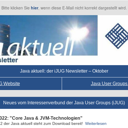
Bitte klicken Sie
hier
, wenn diese E-Mail nicht korrekt dargestellt wird.
Java aktuell: der iJUG Newsletter – Oktober
G Website
Java User Groups
Neues vom Interessenverbund der Java User Groups (iJUG)
/2022: "Core Java & JVM-Technologien"
 der Java aktuell steht zum Download bereit!
Weiterlesen