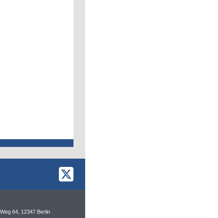
Weg 64, 12347 Berlin