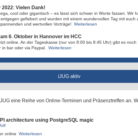
2022: Vielen Dank!
ega, cool oder gigantisch – es lässt sich schwer in Worte fassen. Wir
entgegen gefiebert und wurden mit einem wundervollen Tag mit euch a
 spannenden und wertvollen Vorträge!
Weiterlesen
am 6. Oktober in Hannover im HCC
tzt online. An der Tageskasse (nur von 8:00 bis 8:45 Uhr) gibt es noch 
 in bar oder via Paypal.
Weiterlesen
iJUG aktiv
r iJUG eine Reihe von Online-Terminen und Präsenztreffen an. Wi
API architecture using PostgreSQL magic
olf
er online
Weiterlesen