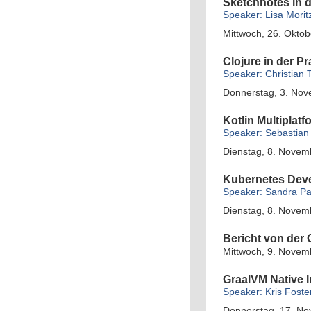
Sketchnotes in d
Speaker: Lisa Moritz
Mittwoch, 26. Oktob
Clojure in der Pr
Speaker: Christian
Donnerstag, 3. Nov
Kotlin Multiplatf
Speaker: Sebastian 
Dienstag, 8. Novem
Kubernetes Deve
Speaker: Sandra Pa
Dienstag, 8. Novem
Bericht von der
Mittwoch, 9. Novem
GraalVM Native 
Speaker: Kris Foste
Donnerstag, 17. No