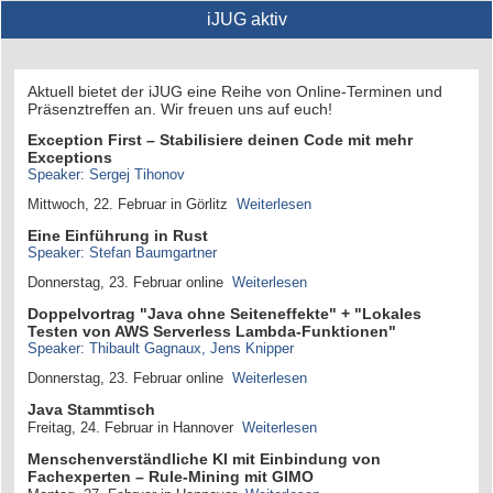
iJUG aktiv
Aktuell bietet der iJUG eine Reihe von Online-Terminen und
Präsenztreffen an. Wir freuen uns auf euch!
Exception First – Stabilisiere deinen Code mit mehr
Exceptions
Speaker: Sergej Tihonov
Mittwoch, 22. Februar in Görlitz
Weiterlesen
Eine Einführung in Rust
Speaker: Stefan Baumgartner
Donnerstag, 23. Februar online
Weiterlesen
Doppelvortrag "Java ohne Seiteneffekte" + "Lokales
Testen von AWS Serverless Lambda-Funktionen"
Speaker: Thibault Gagnaux, Jens Knipper
Donnerstag, 23. Februar online
Weiterlesen
Java Stammtisch
Freitag, 24. Februar in Hannover
Weiterlesen
Menschenverständliche KI mit Einbindung von
Fachexperten – Rule-Mining mit GIMO