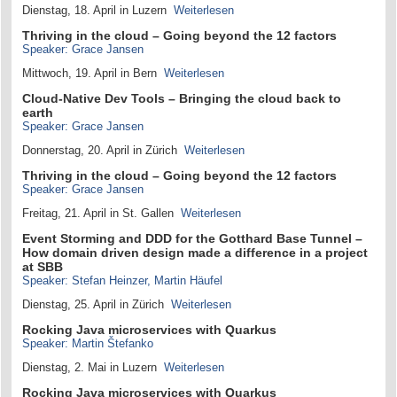
Dienstag, 18. April in Luzern
Weiterlesen
Thriving in the cloud – Going beyond the 12 factors
Speaker: Grace Jansen
Mittwoch, 19. April in Bern
Weiterlesen
Cloud-Native Dev Tools – Bringing the cloud back to
earth
Speaker: Grace Jansen
Donnerstag, 20. April in Zürich
Weiterlesen
Thriving in the cloud – Going beyond the 12 factors
Speaker: Grace Jansen
Freitag, 21. April in St. Gallen
Weiterlesen
Event Storming and DDD for the Gotthard Base Tunnel –
How domain driven design made a difference in a project
at SBB
Speaker: Stefan Heinzer, Martin Häufel
Dienstag, 25. April in Zürich
Weiterlesen
Rocking Java microservices with Quarkus
Speaker: Martin Štefanko
Dienstag, 2. Mai in Luzern
Weiterlesen
Rocking Java microservices with Quarkus