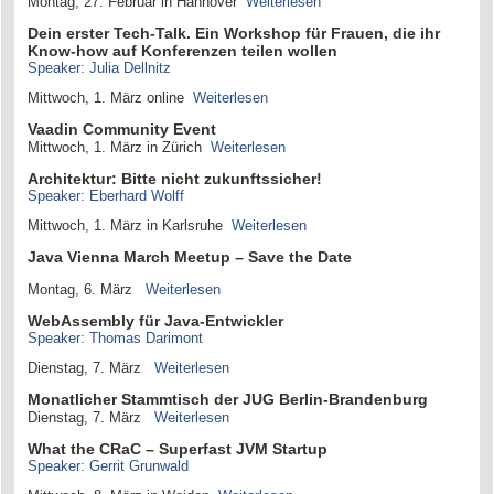
Montag, 27. Februar in Hannover
Weiterlesen
Dein erster Tech-Talk. Ein Workshop für Frauen, die ihr
Know-how auf Konferenzen teilen wollen
Speaker: Julia Dellnitz
Mittwoch, 1. März online
Weiterlesen
Vaadin Community Event
Mittwoch, 1. März in Zürich
Weiterlesen
Architektur: Bitte nicht zukunftssicher!
Speaker: Eberhard Wolff
Mittwoch, 1. März in Karlsruhe
Weiterlesen
Java Vienna March Meetup – Save the Date
Montag, 6. März
Weiterlesen
WebAssembly für Java-Entwickler
Speaker: Thomas Darimont
Dienstag, 7. März
Weiterlesen
Monatlicher Stammtisch der JUG Berlin-Brandenburg
Dienstag, 7. März
Weiterlesen
What the CRaC – Superfast JVM Startup
Speaker: Gerrit Grunwald