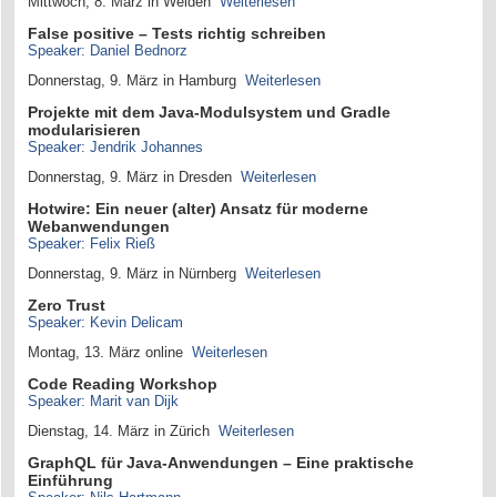
Mittwoch, 8. März in Weiden
Weiterlesen
False positive – Tests richtig schreiben
Speaker: Daniel Bednorz
Donnerstag, 9. März in Hamburg
Weiterlesen
Projekte mit dem Java-Modulsystem und Gradle
modularisieren
Speaker: Jendrik Johannes
Donnerstag, 9. März in Dresden
Weiterlesen
Hotwire: Ein neuer (alter) Ansatz für moderne
Webanwendungen
Speaker: Felix Rieß
Donnerstag, 9. März in Nürnberg
Weiterlesen
Zero Trust
Speaker: Kevin Delicam
Montag, 13. März online
Weiterlesen
Code Reading Workshop
Speaker: Marit van Dijk
Dienstag, 14. März in Zürich
Weiterlesen
GraphQL für Java-Anwendungen – Eine praktische
Einführung