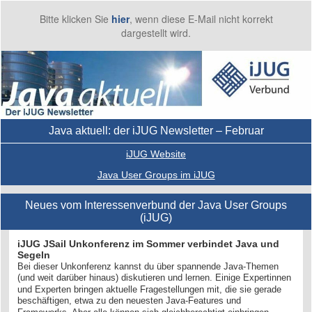
Bitte klicken Sie
hier
, wenn diese E-Mail nicht korrekt
dargestellt wird.
Java aktuell: der iJUG Newsletter – Februar
iJUG Website
Java User Groups im iJUG
Neues vom Interessenverbund der Java User Groups
(iJUG)
iJUG JSail Unkonferenz im Sommer verbindet Java und
Segeln
Bei dieser Unkonferenz kannst du über spannende Java-Themen
(und weit darüber hinaus) diskutieren und lernen. Einige Expertinnen
und Experten bringen aktuelle Fragestellungen mit, die sie gerade
beschäftigen, etwa zu den neuesten Java-Features und