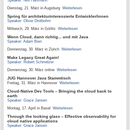
Speaker: Nils Hartmann
Dienstag, 21. März in Augsburg
Weiterlesen
Spring für architekturinteressierte Entwickler/innen
Speaker: Oliver Drotbohm
Mittwoch, 29. März in Görlitz
Weiterlesen
Wenn Cloud, dann richtig... und mit Java
Speaker: Adam Bien
Donnerstag, 30. März in Zürich
Weiterlesen
Make Legacy Great Again!
Speaker: Robert Schmelzer
Donnerstag, 30. März online
Weiterlesen
JUG Hannover Java Stammtisch
Freitag, 31. März in Hannover
Weiterlesen
Cloud-Native Dev Tools – Bringing the cloud back to
earth
Speaker: Grace Jansen
Montag, 17. April in Basel
Weiterlesen
Through the looking glass – Effective observability for
cloud native applications
Speaker: Grace Jansen