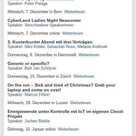
Speaker: Peter Palaga
Mittwoch, 7. Dezember in Bern
Weiterlesen
CyberLand Ladies Night Newcomer
Speaker: Verschiedene Speakerinnen
Mittwoch, 7. Dezember online
Weiterlesen
3. Kunterbunter Abend mit drei Vorträgen
Speaker: Niko Köbler, Sebastian Rose, Melanie Andrisek
Donnerstag, 8. Dezember in Darmstadt
Weiterlesen
Generic or specific?
Speaker: Bert Jan Schrijver
Donnerstag, 15. Dezember in Zürich
Weiterlesen
On the run – Sick and tired of Christmas? Grab your
laptop and come on over!
Speaker: Marcus Fihlon
Mittwoch, 28. Dezember in Luzern
Weiterlesen
Energiewende unter Kontrolle mit IoT im eigenen Cloud-
Projekt
Speaker: Jochen Bürkle
Dienstag, 10. Januar online
Weiterlesen