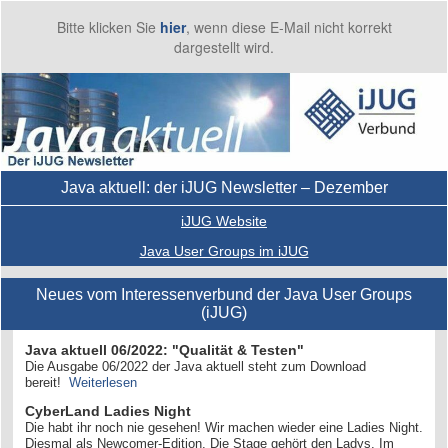
Bitte klicken Sie
hier
, wenn diese E-Mail nicht korrekt
dargestellt wird.
Java aktuell: der iJUG Newsletter – Dezember
iJUG Website
Java User Groups im iJUG
Neues vom Interessenverbund der Java User Groups
(iJUG)
Java aktuell 06/2022: "Qualität & Testen"
Die Ausgabe 06/2022 der Java aktuell steht zum Download
bereit!
Weiterlesen
CyberLand Ladies Night
Die habt ihr noch nie gesehen! Wir machen wieder eine Ladies Night.
Diesmal als Newcomer-Edition. Die Stage gehört den Ladys. Im